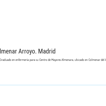
lmenar Arroyo. Madrid
E/Graduado en enfermería para su Centro de Mayores Almenara, ubicado en Colmenar del A