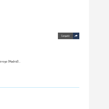
Compartir
rroyo (Madrid).