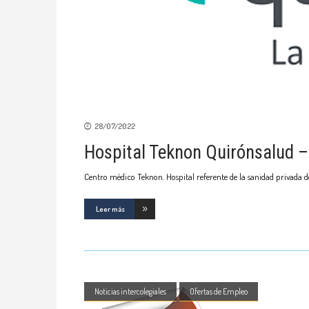
28/07/2022
Hospital Teknon Quirónsalud –
Centro médico Teknon. Hospital referente de la sanidad privada 
Leer más
Noticias intercolegiales
Ofertas de Empleo