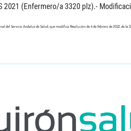
AS 2021 (Enfermero/a 3320 plz).- Modifica
onal del Servicio Andaluz de Salud, que modifica Resolución de 4 de febrero de 2022, de la 