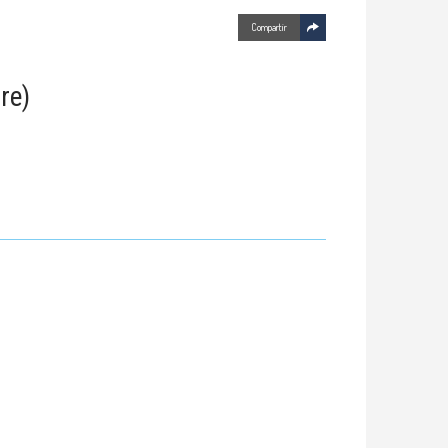
Compartir
re)