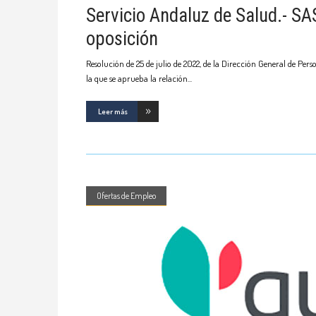
Servicio Andaluz de Salud.- S
oposición
Resolución de 25 de julio de 2022, de la Dirección General de Pers
la que se aprueba la relación
Leer más
Ofertas de Empleo