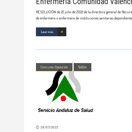
Enfermería Comunidad Valencian
RESOLUCIÓN de 22 julio de 2022 de la directora general de Recurso
de enfermero o enfermera de instituciones sanitarias dependientes
Leer más
Concurso-Oposición
Tablón
29/07/2022