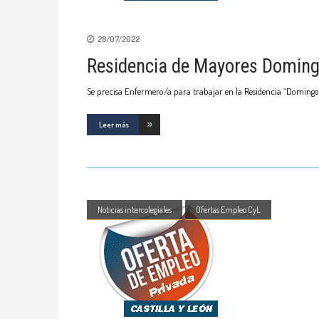
28/07/2022
Residencia de Mayores Domin
Se precisa Enfermero/a para trabajar en la Residencia “Domingo 
Leer más
Noticias intercolegiales
Ofertas Empleo CyL