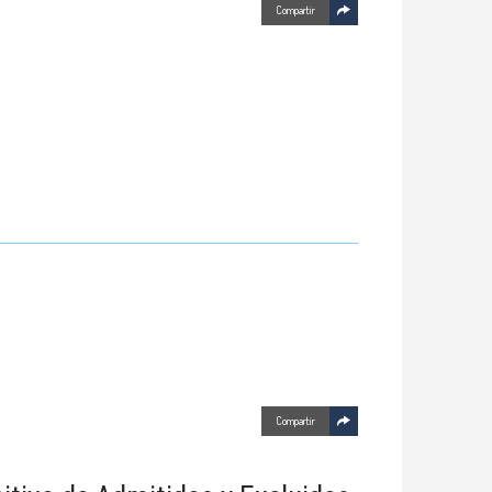
Compartir
Compartir