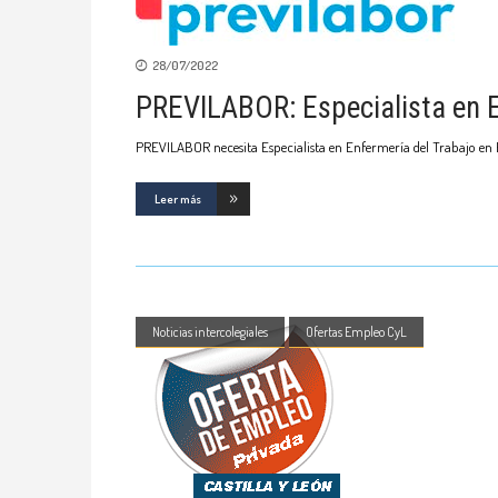
28/07/2022
PREVILABOR: Especialista en E
PREVILABOR necesita Especialista en Enfermería del Trabajo en 
Leer más
Noticias intercolegiales
Ofertas Empleo CyL