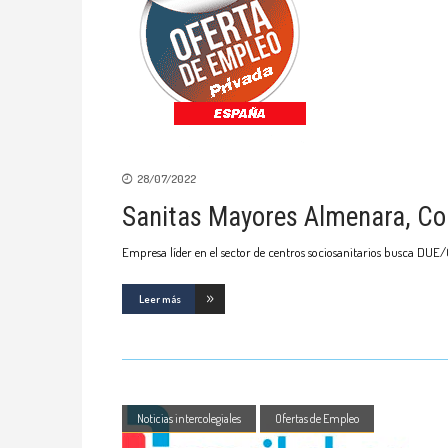
28/07/2022
Sanitas Mayores Almenara, Co
Empresa líder en el sector de centros sociosanitarios busca DU
Leer más
Noticias intercolegiales
Ofertas de Empleo