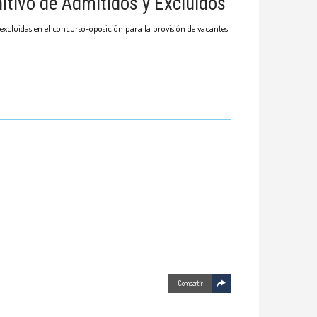
itivo de Admitidos y Excluidos
 excluidas en el concurso-oposición para la provisión de vacantes
Compartir