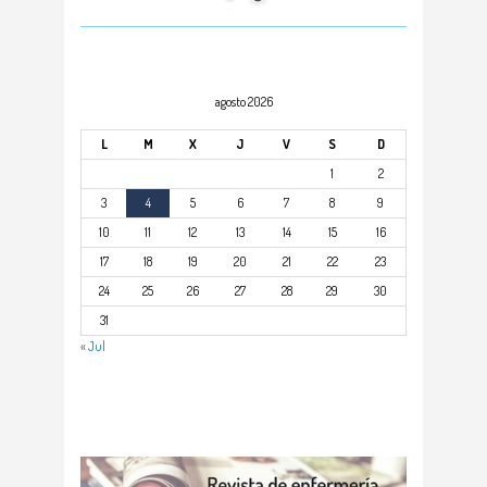
agosto 2026
L
M
X
J
V
S
D
1
2
3
4
5
6
7
8
9
10
11
12
13
14
15
16
17
18
19
20
21
22
23
24
25
26
27
28
29
30
31
« Jul