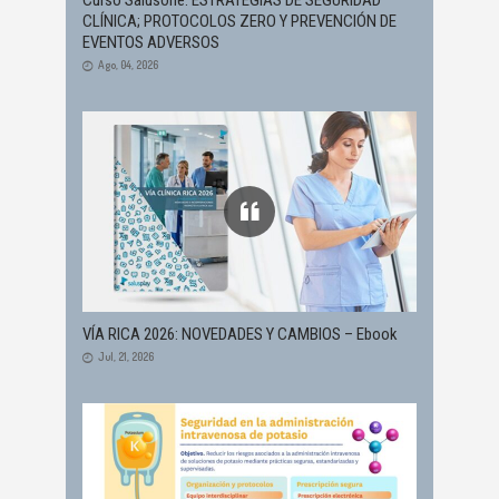
CLÍNICA; PROTOCOLOS ZERO Y PREVENCIÓN DE
EVENTOS ADVERSOS
Ago, 04, 2026
VÍA RICA 2026: NOVEDADES Y CAMBIOS – Ebook
Jul, 21, 2026