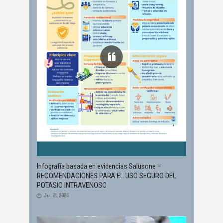
Infografía basada en evidencias Salusone –
RECOMENDACIONES PARA EL USO SEGURO DEL
POTASIO INTRAVENOSO
Jul, 21, 2026