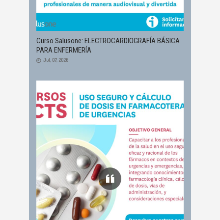
Curso Salusone: ELECTROCARDIOGRAFÍA BÁSICA
PARA ENFERMERÍA
Jul, 07, 2026