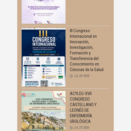
III Congreso
Internacional en
Innovación,
Investigación,
Formación y
Transferencia del
Conocimiento en
Ciencias de la Salud
Jul, 29, 2026
ACYLEU-XVII
CONGRESO
CASTELLANO Y
LEONÉS DE
ENFERMERÍA
UROLÓGICA
Jul, 27, 2026