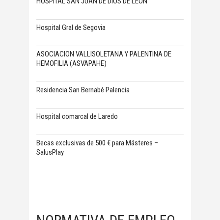
HOSPITAL SAN JUAN DE DIOS DE LEON
Hospital Gral de Segovia
ASOCIACION VALLISOLETANA Y PALENTINA DE
HEMOFILIA (ASVAPAHE)
Residencia San Bernabé Palencia
Hospital comarcal de Laredo
Becas exclusivas de 500 € para Másteres –
SalusPlay