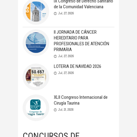
IX Congreso de Derecho Sanitario
de la Comunidad Valenciana
Jul, 27, 2026
II JORNADA DE CÁNCER
HEREDITARIO PARA
PROFESIONALES DE ATENCIÓN
PRIMARIA
Jul, 27, 2026
LOTERIA DE NAVIDAD 2026
Jul, 27, 2026
XLII Congreso Internacional de
Cirugía Taurina
Jul, 21, 2026
CONCURSOS DE