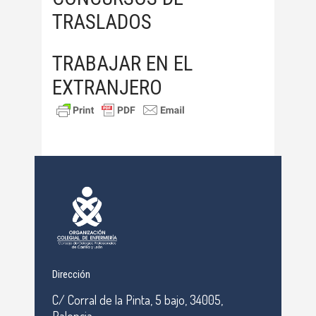
TRASLADOS
TRABAJAR EN EL
EXTRANJERO
Dirección
C/ Corral de la Pinta, 5 bajo, 34005,