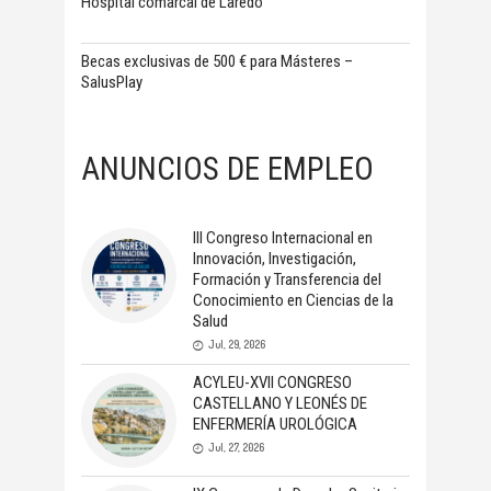
Hospital comarcal de Laredo
Becas exclusivas de 500 € para Másteres –
SalusPlay
ANUNCIOS DE EMPLEO
III Congreso Internacional en
Innovación, Investigación,
Formación y Transferencia del
Conocimiento en Ciencias de la
Salud
Jul, 29, 2026
ACYLEU-XVII CONGRESO
CASTELLANO Y LEONÉS DE
ENFERMERÍA UROLÓGICA
Jul, 27, 2026