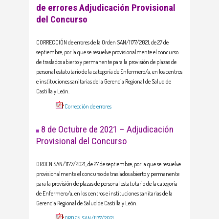
de errores Adjudicación Provisional
del Concurso
CORRECCIÓN de errores de la Orden SAN/1177/2021, de 27 de
septiembre, por la que se resuelve provisionalmente el concurso
de traslados abierto y permanente para la provisión de plazas de
personal estatutario de la categoría de Enfermero/a, en los centros
e instituciones sanitarias de la Gerencia Regional de Salud de
Castilla y León.
Corrección de errores
8 de Octubre de 2021 – Adjudicación
Provisional del Concurso
ORDEN SAN/1177/2021, de 27 de septiembre, por la que se resuelve
provisionalmente el concurso de traslados abierto y permanente
para la provisión de plazas de personal estatutario de la categoría
de Enfermero/a, en los centros e instituciones sanitarias de la
Gerencia Regional de Salud de Castilla y León.
ORDEN SAN/1177/2021