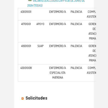
VACANTES EXCLUIDAS CAYP A 30 DE JUNIO DE
2024 (TODAS)
43001001
ENFERMERO/A
PALENCIA
COMPLEJO
ASISTENCIAL
41701001
APOYO
ENFERMERO/A
PALENCIA
GERENCIA
DE
ATENCIÓN
PRIMARIA
41601001
SUAP
ENFERMERO/A
PALENCIA
GERENCIA
DE
ATENCIÓN
PRIMARIA
43001008
ENFERMERO/A
PALENCIA
COMPLEJO
ESPECIALISTA
ASISTENCIAL
MATRONA
Solicitudes