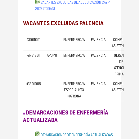
VACANTES EXCLUIDAS DE ADJUDICACIÓN CAYP
2023 (TODAS)
VACANTES EXCLUIDAS PALENCIA
43001001
ENFERMERO/A
PALENCIA
COMPLEJO
ASISTENCIAL
41701001
APOYO
ENFERMERO/A
PALENCIA
GERENCIA
DE
ATENCION
PRIMARIA
43001008
ENFERMERO/A
PALENCIA
COMPLEJO
ESPECIALISTA
ASISTENCIAL
MATRONA
DEMARCACIONES DE ENFERMERÍA
ACTUALIZADA
DEMARCACIONES DE ENFERMERÍA ACTUALIZADAS