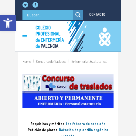
Abrir barra de herramientas
CONTACTO
Home
Concurso de Traslados
Enfermería (Estatutarios)
Requisitos y méritos:
1 de febrero de cada año
Petición de plazas:
Dotación de plantilla orgánica
vigente