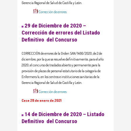
Gerencia Regional de Salud de Castilla y León.
Corrección de errores
29 de Diciembre de 2020 –
Corrección de errores del Listado
Definitivo del Concurso
CORRECCIÓN de errores de la Orden SAN/1466/2020, de 2 de
diciembre, por la que se resuelve definitivamente, para el año
2020, el concurso de traslados abierto y permanente para la
provisión de plazas de personal estatutario de la categoría de
Enfermero/a, en los centros e instituciones sanitarias de la
Gerencia Regional de Salud de Castilla y León.
Corrección de errores
Cese 28 de enero de 2021
14 de Diciembre de 2020 – Listado
Definitivo del Concurso