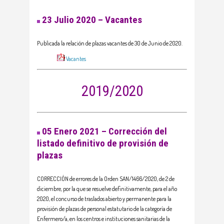
23 Julio 2020 – Vacantes
Publicada la relación de plazas vacantes de 30 de Junio de 2020.
Vacantes
2019/2020
05 Enero 2021 – Corrección del
listado definitivo de provisión de
plazas
CORRECCIÓN de errores de la Orden SAN/1466/2020, de 2 de
diciembre, por la que se resuelve definitivamente, para el año
2020, el concurso de traslados abierto y permanente para la
provisión de plazas de personal estatutario de la categoría de
Enfermero/a, en los centros e instituciones sanitarias de la