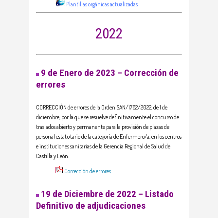
Plantillas orgánicas actualizadas
2022
9 de Enero de 2023 –
Corrección de
errores
CORRECCIÓN de errores de la Orden SAN/1762/2022, de 1 de
diciembre, por la que se resuelve definitivamente el concurso de
traslados abierto y permanente para la provisión de plazas de
personal estatutario de la categoría de Enfermero/a, en los centros
e instituciones sanitarias de la Gerencia Regional de Salud de
Castilla y León.
Corrección de errores
19 de Diciembre de 2022 –
Listado
Definitivo de adjudicaciones