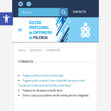
Abrir barra de herramientas
CONTACTO
Home
SERVICIOS
FORMACIÓN
FORMACIÓN
Programa de formación continuada
Programa de cursos on-line a través del campus virtual
Fundación Enfermería de Castilla y León Fecyl
.
Preparación de oposiciones de Sacyl.
Otros cursos que pudieran ser de interés para los colegiados.