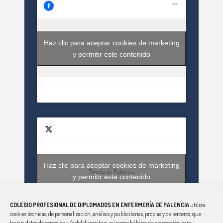
Haz clic para aceptar cookies de marketing
y permitir este contenido
Haz clic para aceptar cookies de marketing
Tweets de Palencia
y permitir este contenido
COLEGIO PROFESIONAL DE DIPLOMADOS EN ENFERMERÍA DE PALENCIA
utiliza
cookies técnicas, de personalización, análisis y publicitarias, propias y de terceros, que
tratan datos de conexión y/o del dispositivo, así como hábitos de navegación para