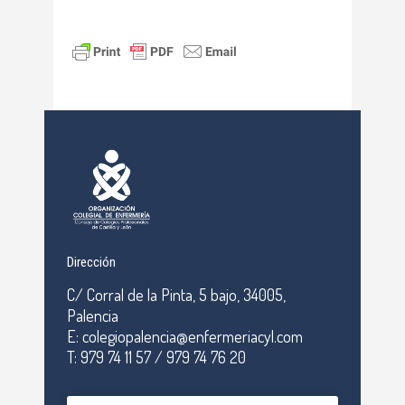
Dirección
C/ Corral de la Pinta, 5 bajo, 34005,
Palencia
E: colegiopalencia@enfermeriacyl.com
T: 979 74 11 57 / 979 74 76 20