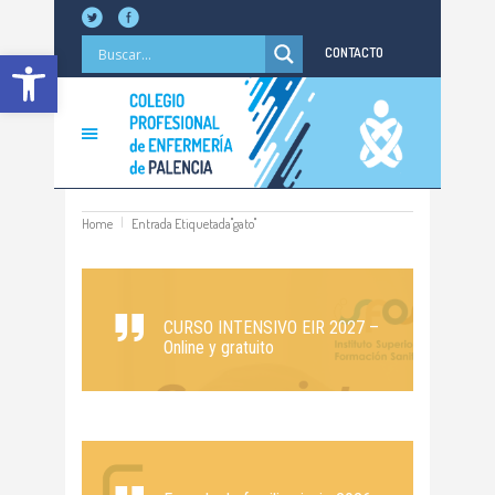
Abrir barra de herramientas
CONTACTO
Home
Entrada Etiquetada"gato"
CURSO INTENSIVO EIR 2027 –
Online y gratuito