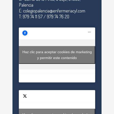
Palencia
E: colegiopalencia@enfermeriacyl.com
T: 979 74 11 57 / 979 74 76 20
Haz clic para aceptar cookies de marketing
y permitir este contenido