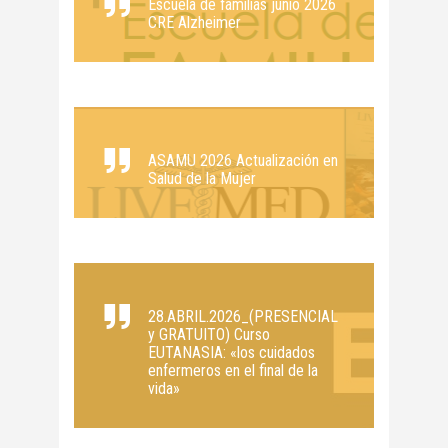
Escuela de familias junio 2026
CRE Alzheimer
ASAMU 2026 Actualización en
Salud de la Mujer
28.ABRIL.2026_(PRESENCIAL
y GRATUITO) Curso
EUTANASIA: «los cuidados
enfermeros en el final de la
vida»