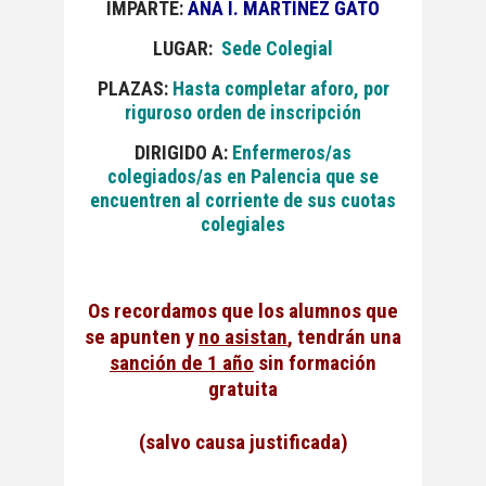
IMPARTE:
ANA I. MARTÍNEZ GATO
LUGAR:
Sede Colegial
PLAZAS:
Hasta completar aforo, por
riguroso orden de inscripción
DIRIGIDO A:
Enfermeros/as
colegiados/as en Palencia que se
encuentren al corriente de sus cuotas
colegiales
Os recordamos que los alumnos que
se apunten y
no asistan
, tendrán una
sanción de 1 año
sin formación
gratuita
(salvo causa justificada)