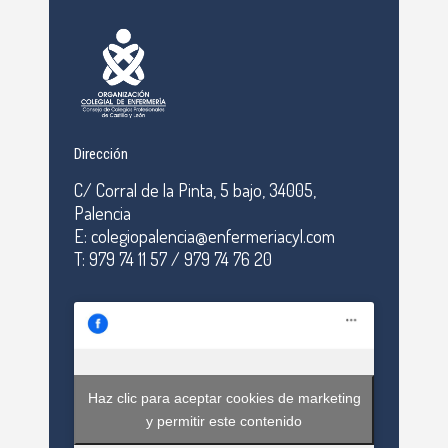
Dirección
C/ Corral de la Pinta, 5 bajo, 34005,
Palencia
E: colegiopalencia@enfermeriacyl.com
T: 979 74 11 57 / 979 74 76 20
Haz clic para aceptar cookies de marketing
y permitir este contenido