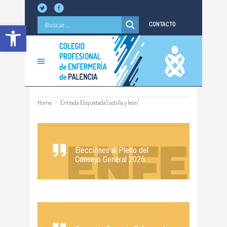
Abrir barra de herramientas
CONTACTO
Home
Entrada Etiquetada"castilla y leon"
Elecciones al Pleno del
Consejo General 2026