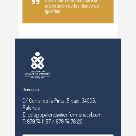
Curso: Herramientas para la
elaboración de los planes de
igualdad
Dirección
C/ Corral de la Pinta, 5 bajo, 34005,
Palencia
E: colegiopalencia@enfermeriacyl.com
T: 979 74 11 57 / 979 74 76 20