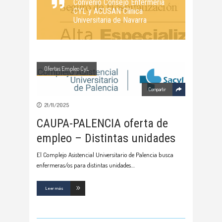
Convenio Consejo Enfermería
CYL y ACUSAN Clínica
Universitaria de Navarra
Ofertas Empleo CyL
Compartir
21/11/2025
CAUPA-PALENCIA oferta de
empleo – Distintas unidades
El Complejo Asistencial Universitario de Palencia busca
enfermeras/os para distintas unidades.
Leer más