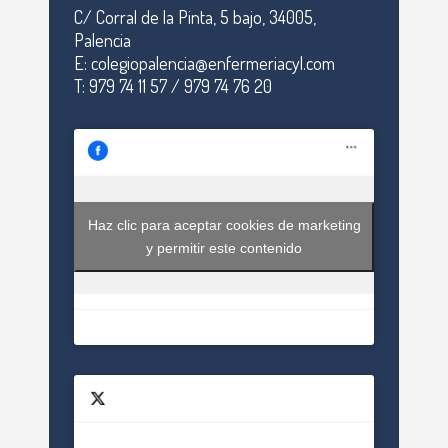
C/ Corral de la Pinta, 5 bajo, 34005,
Palencia
E: colegiopalencia@enfermeriacyl.com
T: 979 74 11 57 / 979 74 76 20
Haz clic para aceptar cookies de marketing
y permitir este contenido