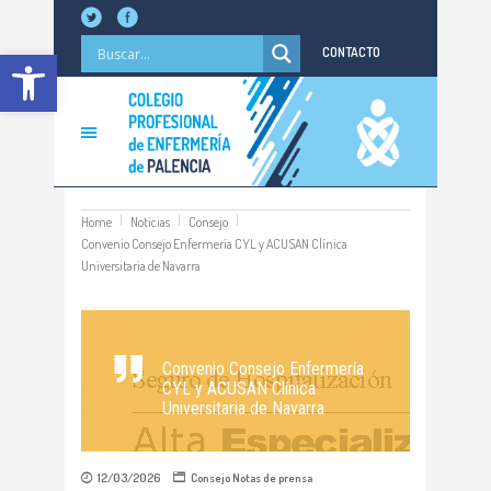
Abrir barra de herramientas
CONTACTO
Home
Noticias
Consejo
Convenio Consejo Enfermería CYL y ACUSAN Clínica
Universitaria de Navarra
Convenio Consejo Enfermería
CYL y ACUSAN Clínica
Universitaria de Navarra
12/03/2026
Consejo
Notas de prensa