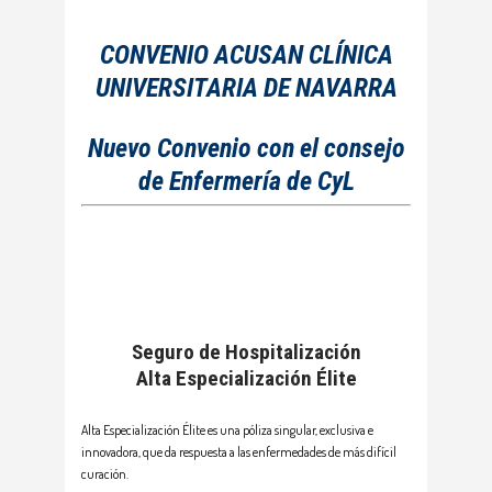
CONVENIO ACUSAN CLÍNICA
UNIVERSITARIA DE NAVARRA
Nuevo Convenio con el consejo
de Enfermería de CyL
Seguro de Hospitalización
Alta Especialización Élite
Alta Especialización Élite es una póliza singular, exclusiva e
innovadora, que da respuesta a las enfermedades de más difícil
curación.