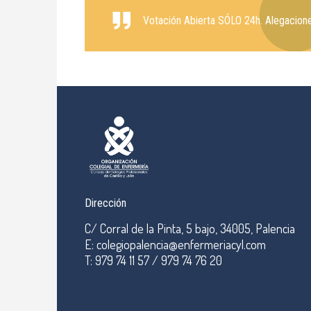
Votación Abierta SÓLO 24h. Alegacione
Dirección
C/ Corral de la Pinta, 5 bajo, 34005, Palencia
E: colegiopalencia@enfermeriacyl.com
T: 979 74 11 57 / 979 74 76 20