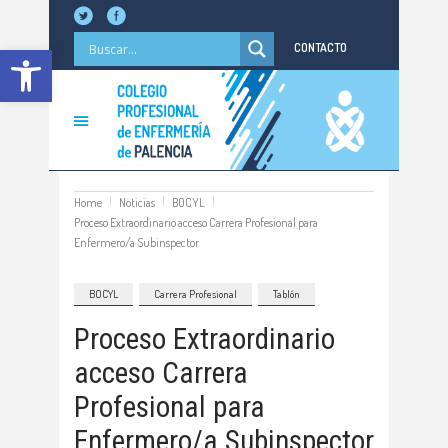
Abrir barra de herramientas
CONTACTO
Home
Noticias
BOCYL
Proceso Extraordinario acceso Carrera Profesional para
Enfermero/a Subinspector
BOCYL
Carrera Profesional
Tablón
Proceso Extraordinario
acceso Carrera
Profesional para
Enfermero/a Subinspector