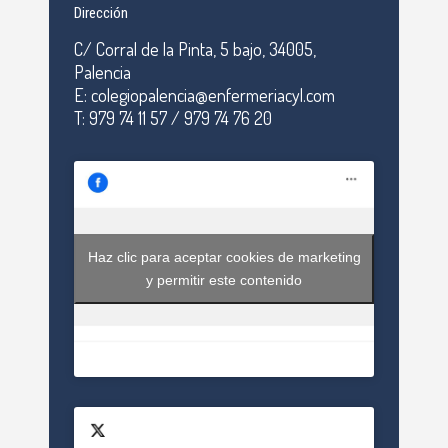
Dirección
C/ Corral de la Pinta, 5 bajo, 34005,
Palencia
E: colegiopalencia@enfermeriacyl.com
T: 979 74 11 57 / 979 74 76 20
Haz clic para aceptar cookies de marketing
y permitir este contenido