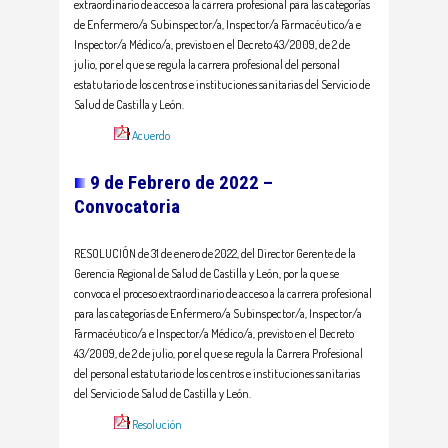
extraordinario de acceso a la carrera profesional para las categorías
de Enfermero/a Subinspector/a, Inspector/a Farmacéutico/a e
Inspector/a Médico/a, previsto en el Decreto 43/2009, de 2 de
julio, por el que se regula la carrera profesional del personal
estatutario de los centros e instituciones sanitarias del Servicio de
Salud de Castilla y León.
Acuerdo
9 de Febrero de 2022 –
Convocatoria
RESOLUCIÓN de 31 de enero de 2022, del Director Gerente de la
Gerencia Regional de Salud de Castilla y León, por la que se
convoca el proceso extraordinario de acceso a la carrera profesional
para las categorías de Enfermero/a Subinspector/a, Inspector/a
Farmacéutico/a e Inspector/a Médico/a, previsto en el Decreto
43/2009, de 2 de julio, por el que se regula la Carrera Profesional
del personal estatutario de los centros e instituciones sanitarias
del Servicio de Salud de Castilla y León.
Resolución