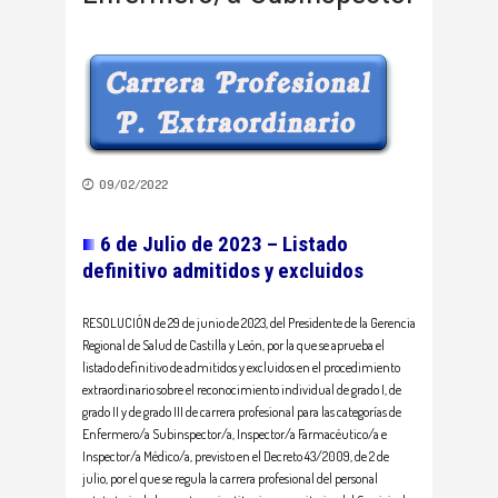
09/02/2022
6 de Julio de 2023 – Listado
definitivo admitidos y excluidos
RESOLUCIÓN de 29 de junio de 2023, del Presidente de la Gerencia
Regional de Salud de Castilla y León, por la que se aprueba el
listado definitivo de admitidos y excluidos en el procedimiento
extraordinario sobre el reconocimiento individual de grado I, de
grado II y de grado III de carrera profesional para las categorías de
Enfermero/a Subinspector/a, Inspector/a Farmacéutico/a e
Inspector/a Médico/a, previsto en el Decreto 43/2009, de 2 de
julio, por el que se regula la carrera profesional del personal