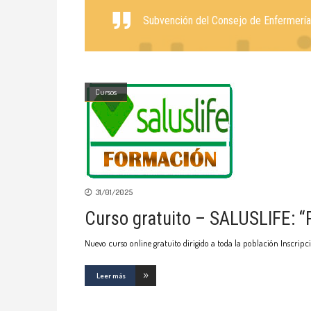
Subvención del Consejo de Enfermería 
Cursos
31/01/2025
Curso gratuito – SALUSLIFE: “
Nuevo curso online gratuito dirigido a toda la población Inscripci
Leer más