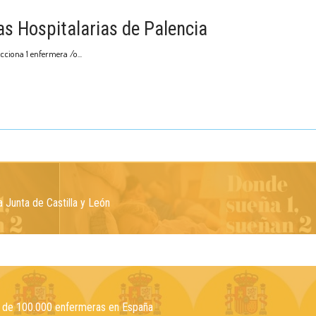
s Hospitalarias de Palencia
ecciona 1 enfermera /o
 Junta de Castilla y León
lta de 100.000 enfermeras en España