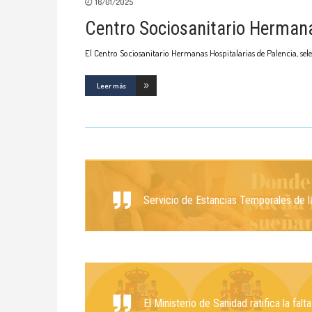
16/01/2025
Centro Sociosanitario Hermana
El Centro Sociosanitario Hermanas Hospitalarias de Palencia, sel
Leer más
Servicio de Estancias Temporales de la
El Ministerio de Sanidad ratifica la fa