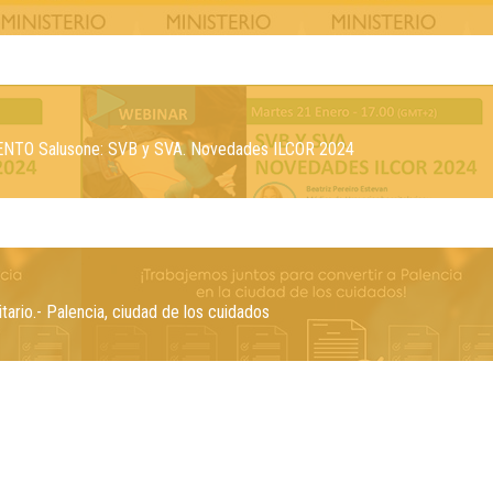
ENTO Salusone: SVB y SVA. Novedades ILCOR 2024
tario.- Palencia, ciudad de los cuidados