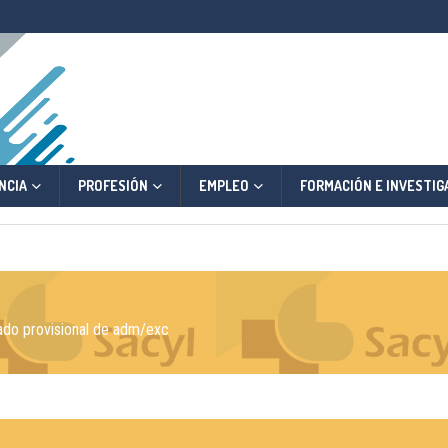
NCIA
PROFESIÓN
EMPLEO
FORMACIÓN E INVESTIG
ado provisional de adm/exc