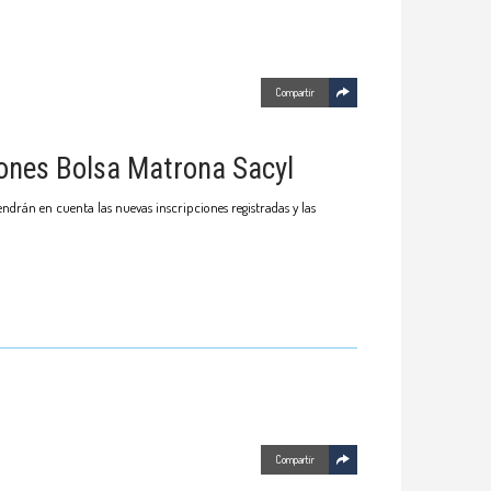
Compartir
iones Bolsa Matrona Sacyl
endrán en cuenta las nuevas inscripciones registradas y las
Compartir