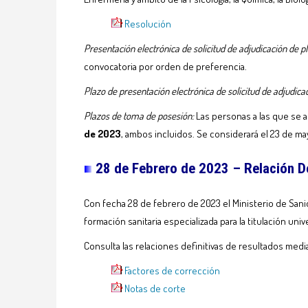
Resolución
Presentación electrónica de solicitud de adjudicación de p
convocatoria por orden de preferencia.
Plazo de presentación electrónica de solicitud de adjudica
Plazos de toma de posesión:
Las personas a las que se 
de 2023
, ambos incluidos. Se considerará el 23 de m
28 de Febrero de 2023 –
Relación D
Con fecha 28 de febrero de 2023 el Ministerio de Sanid
formación sanitaria especializada para la titulación univ
Consulta las relaciones definitivas de resultados med
Factores de corrección
Notas de corte