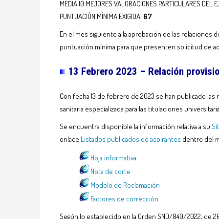
MEDIA 10 MEJORES VALORACIONES PARTICULARES DEL EJ
PUNTUACIÓN MÍNIMA EXIGIDA:
67
En el mes siguiente a la aprobación de las relaciones 
puntuación mínima para que presenten solicitud de ad
13 Febrero 2023 – Relación provisio
Con fecha 13 de febrero de 2023 se han publicado las r
sanitaria especializada para las titulaciones universitari
Se encuentra disponible la información relativa a su
Si
enlace
Listados publicados de aspirantes
dentro del m
Hoja informativa
Nota de corte
Modelo de Reclamación
Factores de corrección
Según lo establecido en la Orden SND/840/2022, de 26 