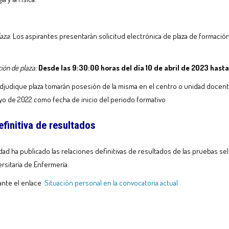
laza
: Los aspirantes presentarán solicitud electrónica de plaza de formación
ción de plaza:
Desde las 9:30:00 horas del día 10 de abril de 2023 hasta
adjudique plaza tomarán posesión de la misma en el centro o unidad docen
ayo de 2022 como fecha de inicio del periodo formativo
efinitiva de resultados
ad ha publicado las relaciones definitivas de resultados de las pruebas sele
ersitaria de Enfermería.
iante el enlace
Situación personal en la convocatoria actual