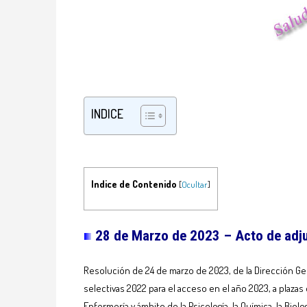
INDICE
Indice de Contenido
[
Ocultar
]
28 de Marzo de 2023 –
Acto de adj
Resolución de 24 de marzo de 2023, de la Dirección Ge
selectivas 2022 para el acceso en el año 2023, a plazas
Enfermería y ámbito de la Psicología, la Química, la Biologí