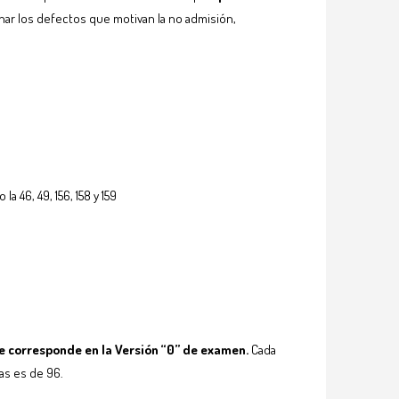
nar los defectos que motivan la no admisión,
 46, 49, 156, 158 y 159
e corresponde en la Versión “0” de examen.
Cada
as es de 96.