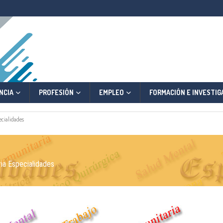
NCIA
PROFESIÓN
EMPLEO
FORMACIÓN E INVESTIG
ecialidades
ia Especialidades