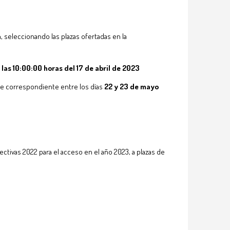
, seleccionando las plazas ofertadas en la
 las 10:00:00 horas del 17 de abril de 2023
te correspondiente entre los días
22 y 23 de mayo
ctivas 2022 para el acceso en el año 2023, a plazas de