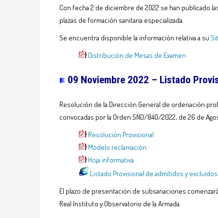
Con fecha 2 de diciembre de 2022 se han publicado las 
plazas de formación sanitaria especializada.
Se encuentra disponible la información relativa a su
Si
Distribución de Mesas de Examen
09 Noviembre 2022 – Listado Provis
Resolución de la Dirección General de ordenación prof
convocadas por la Orden SND/840/2022, de 26 de Ago
Resolución Provisional
Modelo reclamación
Hoja informativa
Listado Provisional de admitidos y excluidos
El plazo de presentación de subsanaciones comenzará el
Real Instituto y Observatorio de la Armada.