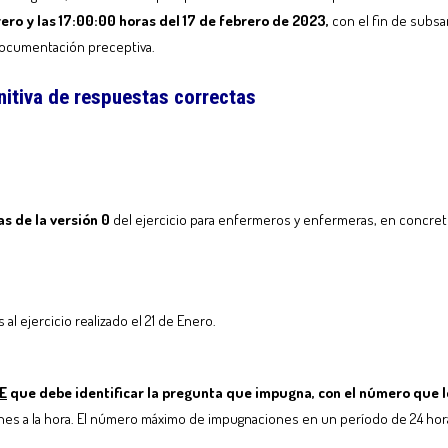
ero y las 17:00:00 horas del 17 de febrero de 2023,
con el fin de subsa
 documentación preceptiva.
initiva de respuestas correctas
s de la versión 0
del ejercicio para enfermeros y enfermeras, en concreto la
 al ejercicio realizado el 21 de Enero.
E
que debe identificar la pregunta que impugna, con el número que l
nes a la hora. El número máximo de impugnaciones en un período de 24 hor