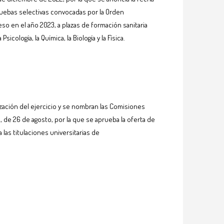
pruebas selectivas convocadas por la Orden
so en el año 2023, a plazas de formación sanitaria
cología, la Química, la Biología y la Física.
ización del ejercicio y se nombran las Comisiones
 de 26 de agosto, por la que se aprueba la oferta de
 las titulaciones universitarias de