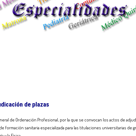
udicación de plazas
neral de Ordenación Profesional, por la que se convocan los actos de adju
 de formación sanitaria especializada para las titulaciones universitarias de
a y la Física.