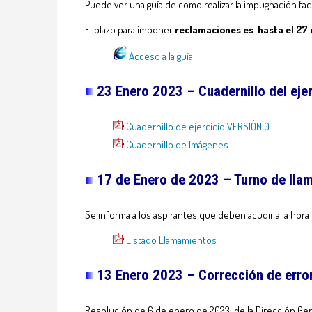
Puede ver una guía de como realizar la impugnación faci
El plazo para imponer
reclamaciones es hasta el 27 
Acceso a la guía
23 Enero 2023 – Cuadernillo del ejer
Cuadernillo de ejercicio VERSIÓN 0
Cuadernillo de Imágenes
17 de Enero de 2023 – Turno de ll
Se informa a los aspirantes que deben acudir a la hora 
Listado Llamamientos
13 Enero 2023 – Corrección de erro
Resolución de 6 de enero de 2023, de la Dirección Gene