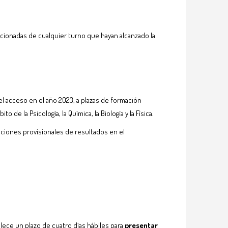
eccionadas de cualquier turno que hayan alcanzado la
el acceso en el año 2023, a plazas de formación
de la Psicología, la Química, la Biología y la Física.
aciones provisionales de resultados en el
lece un plazo de cuatro días hábiles para
presentar