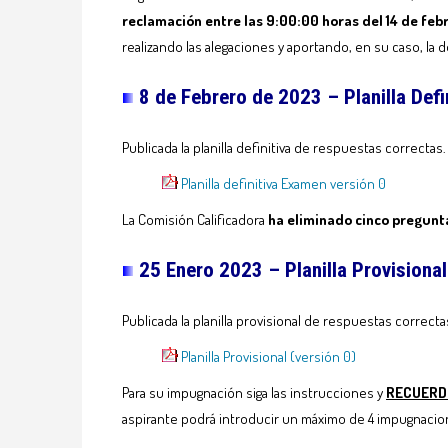
reclamación entre las 9:00:00 horas del 14 de febr
realizando las alegaciones y aportando, en su caso, la
8 de Febrero de 2023 –
Planilla Def
Publicada la planilla definitiva de respuestas correctas.
Planilla definitiva Examen versión 0
La Comisión Calificadora
ha eliminado cinco pregunta
25 Enero 2023 – Planilla Provisional
Publicada la planilla provisional de respuestas correctas
Planilla Provisional (versión 0)
Para su impugnación siga las instrucciones y
RECUERD
aspirante podrá introducir un máximo de 4 impugnacio