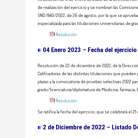
de realización del ejercicio y se nombran las Comision
SND/840/2022, de 26 de agosto, por la que se aprueba l
especializada para las titulaciones universitarias de gra
Resolución
04 Enero 2023 – Fecha del ejercicio
Resolución de 22 de diciembre de 2022, de la Dirección
Calificadoras de las distintas titulaciones que pueden
plazas y la convocatoria de pruebas selectivas 2022 para
grado/licenciatura/diplomatura de Medicina, Farmacia, Enfe
Resolución
Se ratifica la fecha del ejercicio, que se celebrará el 2
2 de Diciembre de 2022 – Listado De