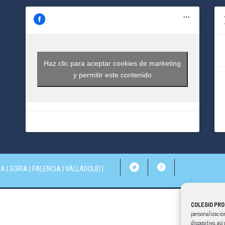
Haz clic para aceptar cookies de marketing
y permitir este contenido
IA
|
SORIA
|
PALENCIA
|
VALLADOLID
|
COLEGIO PRO
personalización
dispositivo, as