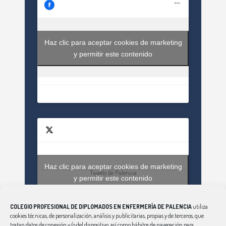
Haz clic para aceptar cookies de marketing
y permitir este contenido
Haz clic para aceptar cookies de marketing
Tweets de Palencia
y permitir este contenido
COLEGIO PROFESIONAL DE DIPLOMADOS EN ENFERMERÍA DE PALENCIA
utiliza
cookies técnicas, de personalización, análisis y publicitarias, propias y de terceros, que
tratan datos de conexión y/o del dispositivo, así como hábitos de navegación para