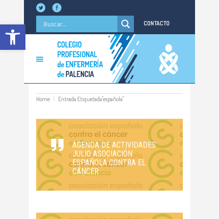
Abrir barra de herramientas
CONTACTO
Home
Entrada Etiquetada"española"
AGENDA DE ACTIVIDADES
JULIO ASOCIACIÓN
ESPAÑOLA CONTRA EL
CÁNCER