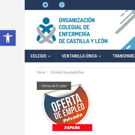
Abrir barra de herramientas
COLEGIO
VENTANILLA ÚNICA
TRANSPARE
Home
Entrada Etiquetada"dios"
Ofertas de Empleo