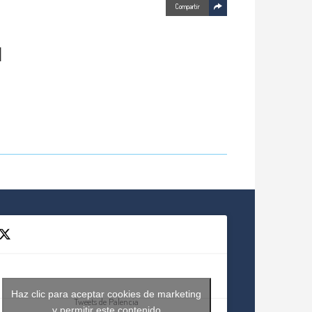
Compartir
N
Haz clic para aceptar cookies de marketing
Tweets de Palencia
y permitir este contenido