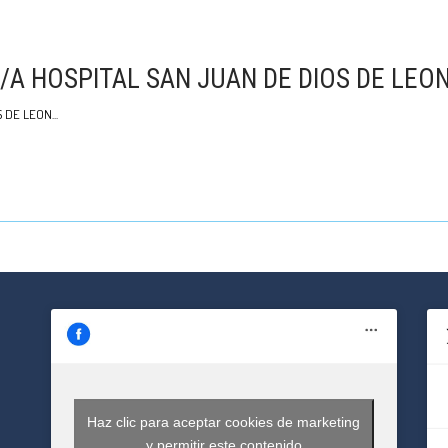
A HOSPITAL SAN JUAN DE DIOS DE LEO
S DE LEON
Haz clic para aceptar cookies de marketing
y permitir este contenido