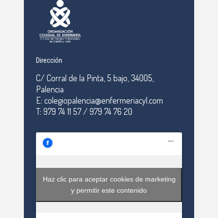
Dirección
C/ Corral de la Pinta, 5 bajo, 34005,
Palencia
E: colegiopalencia@enfermeriacyl.com
T: 979 74 11 57 / 979 74 76 20
Haz clic para aceptar cookies de marketing
y permitir este contenido