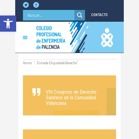
Abrir barra de herramientas
CONTACTO
Home
Entrada Etiquetada"derecho"
VIII Congreso de Derecho
Sanitario de la Comunidad
Valenciana