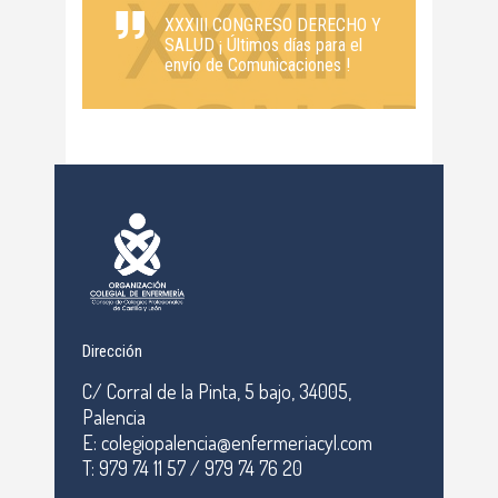
XXXIII CONGRESO DERECHO Y
SALUD ¡ Últimos días para el
envío de Comunicaciones !
Dirección
C/ Corral de la Pinta, 5 bajo, 34005,
Palencia
E: colegiopalencia@enfermeriacyl.com
T: 979 74 11 57 / 979 74 76 20