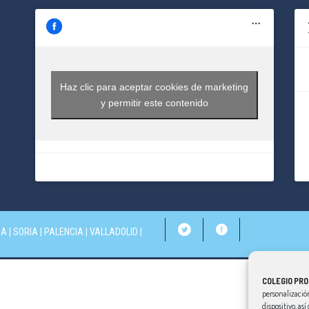
Haz clic para aceptar cookies de marketing
y permitir este contenido
IA
|
SORIA
|
PALENCIA
|
VALLADOLID
|
COLEGIO PRO
personalización
dispositivo, as