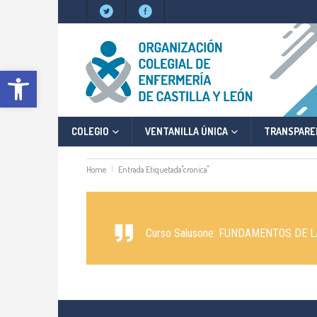
Abrir barra de herramientas
COLEGIO
VENTANILLA ÚNICA
TRANSPARE
Home
Entrada Etiquetada"cronica"
Curso Salusone: FUNDAMENTOS DE