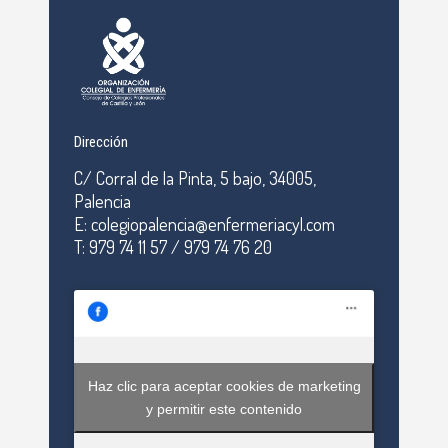
Dirección
C/ Corral de la Pinta, 5 bajo, 34005,
Palencia
E: colegiopalencia@enfermeriacyl.com
T: 979 74 11 57 / 979 74 76 20
Haz clic para aceptar cookies de marketing
y permitir este contenido