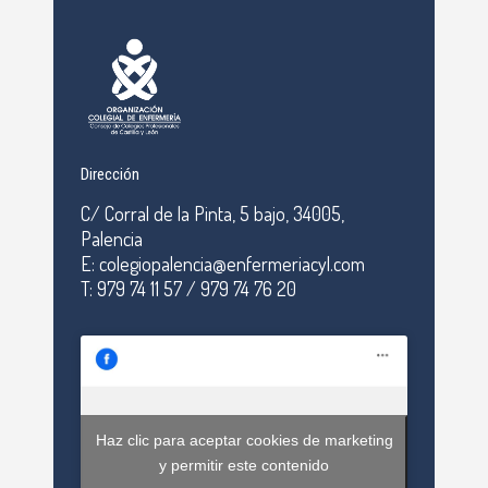
Dirección
C/ Corral de la Pinta, 5 bajo, 34005,
Palencia
E: colegiopalencia@enfermeriacyl.com
T: 979 74 11 57 / 979 74 76 20
Haz clic para aceptar cookies de marketing
y permitir este contenido