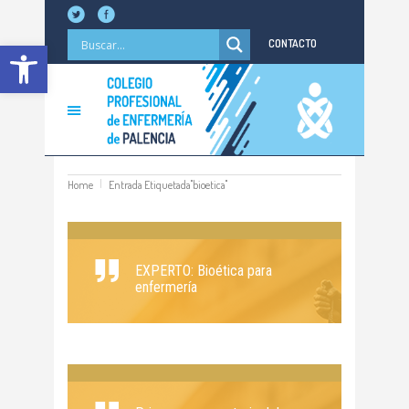
Abrir barra de herramientas
CONTACTO
Home
Entrada Etiquetada"bioetica"
EXPERTO: Bioética para
enfermería