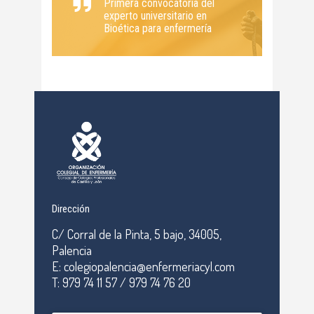
Primera convocatoria del
experto universitario en
Bioética para enfermería
Dirección
C/ Corral de la Pinta, 5 bajo, 34005,
Palencia
E: colegiopalencia@enfermeriacyl.com
T: 979 74 11 57 / 979 74 76 20