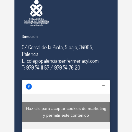
Dirección
C/ Corral de la Pinta, 5 bajo, 34005,
Palencia
E: colegiopalencia@enfermeriacyl.com
T: 979 74 11 57 / 979 74 76 20
Haz clic para aceptar cookies de marketing
y permitir este contenido