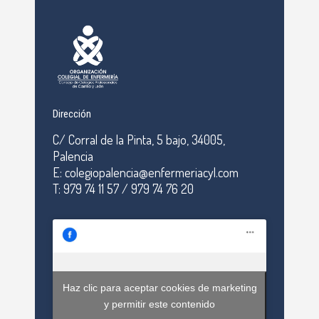
Dirección
C/ Corral de la Pinta, 5 bajo, 34005,
Palencia
E: colegiopalencia@enfermeriacyl.com
T: 979 74 11 57 / 979 74 76 20
Haz clic para aceptar cookies de marketing
y permitir este contenido