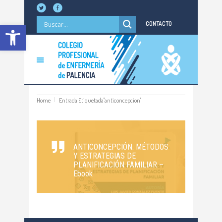
Abrir barra de herramientas
CONTACTO
Home
Entrada Etiquetada"anticoncepcion"
ANTICONCEPCIÓN. MÉTODOS
Y ESTRATEGIAS DE
PLANIFICACIÓN FAMILIAR –
Ebook