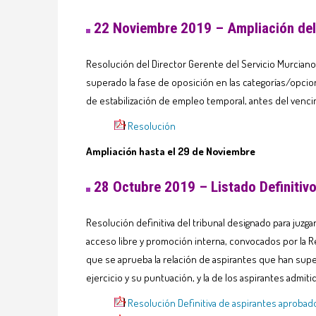
22 Noviembre 2019 – Ampliación del 
Resolución del Director Gerente del Servicio Murciano 
superado la fase de oposición en las categorías/opcion
de estabilización de empleo temporal, antes del venci
Resolución
Ampliación
hasta el 29 de Noviembre
28 Octubre 2019 – Listado Definitiv
Resolución definitiva del tribunal designado para juzga
acceso libre y promoción interna, convocados por la Re
que se aprueba la relación de aspirantes que han supe
ejercicio y su puntuación, y la de los aspirantes admit
Resolución Definitiva de aspirantes aproba