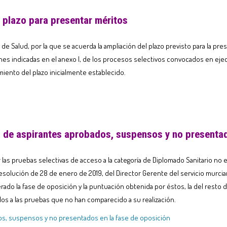
plazo para presentar méritos
de Salud, por la que se acuerda la ampliación del plazo previsto para la pr
es indicadas en el anexo I, de los procesos selectivos convocados en ejecu
miento del plazo inicialmente establecido.
o de aspirantes aprobados, suspensos y no presenta
r las pruebas selectivas de acceso a la categoría de Diplomado Sanitario no 
solución de 28 de enero de 2019, del Director Gerente del servicio murcian
rado la fase de oposición y la puntuación obtenida por éstos, la del rest
idos a las pruebas que no han comparecido a su realización.
dos, suspensos y no presentados en la fase de oposición