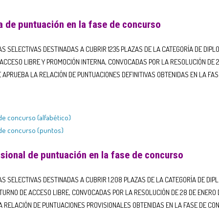
a de puntuación en la fase de concurso
S SELECTIVAS DESTINADAS A CUBRIR 1235 PLAZAS DE LA CATEGORÍA DE DIP
ACCESO LIBRE Y PROMOCIÓN INTERNA, CONVOCADAS POR LA RESOLUCIÓN DE 28
 SE APRUEBA LA RELACIÓN DE PUNTUACIONES DEFINITIVAS OBTENIDAS EN LA F
 de concurso (alfabético)
e de concurso (puntos)
sional de puntuación en la fase de concurso
S SELECTIVAS DESTINADAS A CUBRIR 1.208 PLAZAS DE LA CATEGORÍA DE DIP
TURNO DE ACCESO LIBRE, CONVOCADAS POR LA RESOLUCIÓN DE 28 DE ENERO 
A LA RELACIÓN DE PUNTUACIONES PROVISIONALES OBTENIDAS EN LA FASE DE 