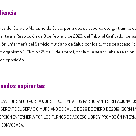
diencia
s del Servicio Murciano de Salud, por la que se acuerda otorgar trámite de
ente a la Resolución de 3 de febrero de 2023, del Tribunal Calificador de las
ción Enfermería del Servicio Murciano de Salud por los turnos de acceso li
o organismo (BORM n.º 25 de 31 de enero), por la que se aprueba la relación
 de oposición
inados aspirantes
IANO DE SALUD POR LA QUE SE EXCLUYE A LOS PARTICIPANTES RELACIONADO
ERENTE EL SERVICIO MURCIANO DE SALUD DE 28 DE ENERO DE 2019 (BORM Nº 
 OPCIÓN ENFERMERÍA POR LOS TURNOS DE ACCESO LIBRE Y PROMOCIÓN INTERN
A CONVOCADA.