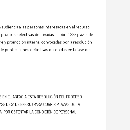
 audiencia a las personas interesadas en el recurso
 pruebas selectivas destinadas a cubrir 1.235 plazas de
bre y promoción interna, convocadas por la resolución
 de puntuaciones definitivas obtenidas en la fase de
S EN EL ANEXO A ESTA RESOLUCIÓN DEL PROCESO
25 DE 31 DE ENERO) PARA CUBRIR PLAZAS DE LA
A, POR OSTENTAR LA CONDICIÓN DE PERSONAL