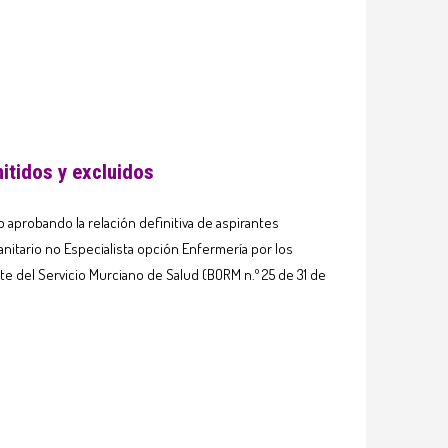
itidos y excluidos
 aprobando la relación definitiva de aspirantes
Sanitario no Especialista opción Enfermería por los
e del Servicio Murciano de Salud (BORM n.º 25 de 31 de