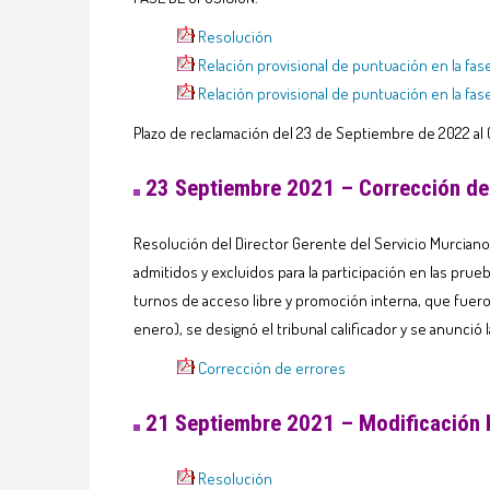
Resolución
Relación provisional de puntuación en la fas
Relación provisional de puntuación en la fa
Plazo de reclamación del 23 de Septiembre de 2022 al
23 Septiembre 2021 – Corrección de e
Resolución del Director Gerente del Servicio Murciano 
admitidos y excluidos para la participación en las prue
turnos de acceso libre y promoción interna, que fuero
enero), se designó el tribunal calificador y se anunció 
Corrección de errores
21 Septiembre 2021 – Modificación
Resolución