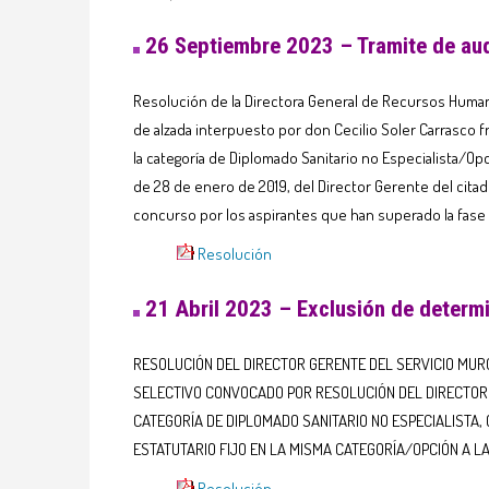
26 Septiembre 2023 – Tramite de au
Resolución de la Directora General de Recursos Humano
de alzada interpuesto por don Cecilio Soler Carrasco fr
la categoría de Diplomado Sanitario no Especialista/Op
de 28 de enero de 2019, del Director Gerente del citad
concurso por los aspirantes que han superado la fase
Resolución
21 Abril 2023 – Exclusión de determ
RESOLUCIÓN DEL DIRECTOR GERENTE DEL SERVICIO MURC
SELECTIVO CONVOCADO POR RESOLUCIÓN DEL DIRECTOR G
CATEGORÍA DE DIPLOMADO SANITARIO NO ESPECIALISTA,
ESTATUTARIO FIJO EN LA MISMA CATEGORÍA/OPCIÓN A L
Resolución