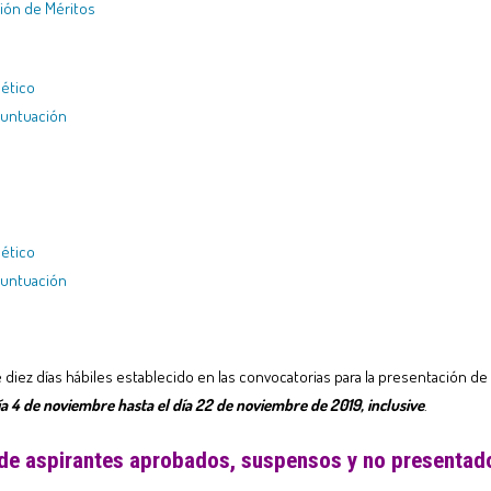
ción de Méritos
bético
puntuación
bético
puntuación
de diez días hábiles establecido en las convocatorias para la presentación d
ía 4 de noviembre hasta el día 22 de noviembre de 2019, inclusive
.
 de aspirantes aprobados, suspensos y no presentad