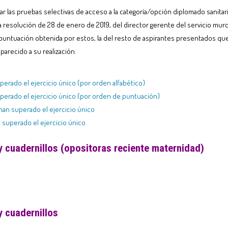
gar las pruebas selectivas de acceso a la categoría/opción diplomado sanitar
 resolución de 28 de enero de 2019, del director gerente del servicio murci
 puntuación obtenida por estos, la del resto de aspirantes presentados que 
arecido a su realización.
perado el ejercicio único (por orden alfabético)
uperado el ejercicio único (por orden de puntuación)
han superado el ejercicio único
 superado el ejercicio único
y cuadernillos (opositoras reciente maternidad)
y cuadernillos