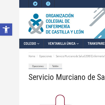
Abrir barra de herramientas
COLEGIO
VENTANILLA ÚNICA
TRANSPARE
Home
Oposiciones
Servicio Murciano de Salud 2018 (Enfermería 1
Oposiciones
Tablón
Servicio Murciano de S