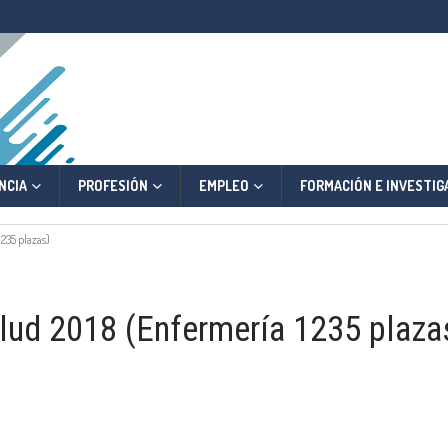
NCIA
PROFESIÓN
EMPLEO
FORMACIÓN E INVESTIG
235 plazas)
alud 2018 (Enfermería 1235 plaza