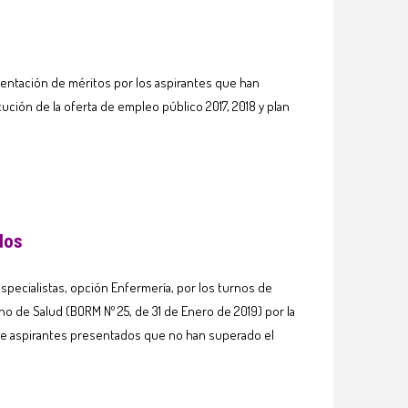
esentación de méritos por los aspirantes que han
ción de la oferta de empleo público 2017, 2018 y plan
dos
especialistas, opción Enfermería, por los turnos de
o de Salud (BORM Nº 25, de 31 de Enero de 2019) por la
o de aspirantes presentados que no han superado el