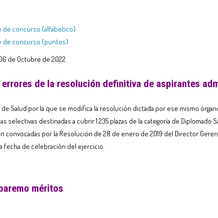
e de concurso (alfabetico)
se de concurso (puntos)
 06 de Octubre de 2022
rrores de la resolución definitiva de aspirantes adm
de Salud por la que se modifica la resolución dictada por ese mismo órgano
bas selectivas destinadas a cubrir 1.235 plazas de la categoría de Diplomado 
n convocadas por la Resolución de 28 de enero de 2019 del Director Gerent
la fecha de celebración del ejercicio.
 baremo méritos