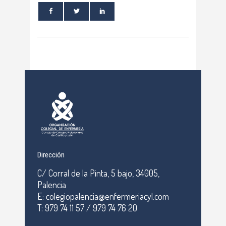
Dirección
C/ Corral de la Pinta, 5 bajo, 34005,
Palencia
E: colegiopalencia@enfermeriacyl.com
T: 979 74 11 57 / 979 74 76 20