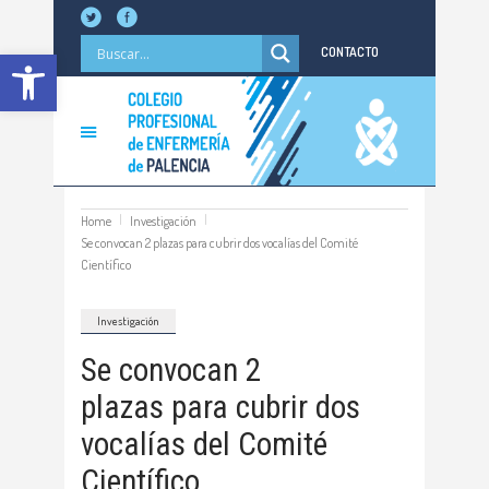
Abrir barra de herramientas
CONTACTO
Home
Investigación
Se convocan 2 plazas para cubrir dos vocalías del Comité
Científico
Investigación
Se convocan 2
plazas para cubrir dos
vocalías del Comité
Científico