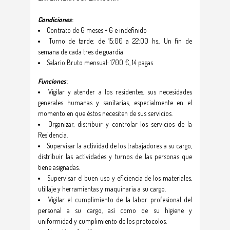
Condiciones
:
Contrato de 6 meses + 6 e indefinido
Turno de tarde: de 15:00 a 22:00 hs., Un fin de
semana de cada tres de guardia
Salario Bruto mensual: 1700 €, 14 pagas
Funciones
:
Vigilar y atender a los residentes, sus necesidades
generales humanas y sanitarias, especialmente en el
momento en que éstos necesiten de sus servicios.
Organizar, distribuir y controlar los servicios de la
Residencia.
Supervisar la actividad de los trabajadores a su cargo,
distribuir las actividades y turnos de las personas que
tiene asignadas.
Supervisar el buen uso y eficiencia de los materiales,
utillaje y herramientas y maquinaria a su cargo.
Vigilar el cumplimiento de la labor profesional del
personal a su cargo, así como de su higiene y
uniformidad y cumplimiento de los protocolos.