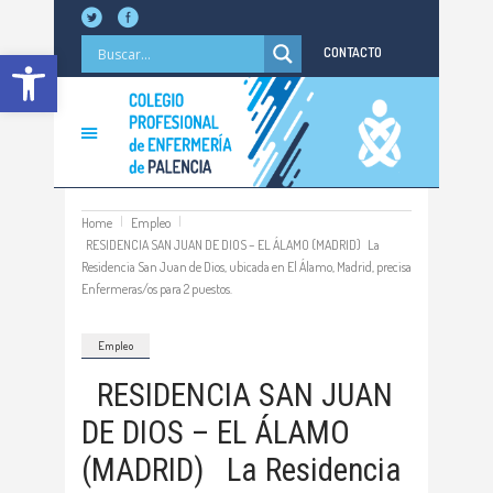
Abrir barra de herramientas
CONTACTO
Home
Empleo
RESIDENCIA SAN JUAN DE DIOS – EL ÁLAMO (MADRID) La
Residencia San Juan de Dios, ubicada en El Álamo, Madrid, precisa
Enfermeras/os para 2 puestos.
Empleo
RESIDENCIA SAN JUAN
DE DIOS – EL ÁLAMO
(MADRID) La Residencia