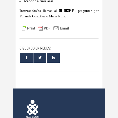
Atención a familiares.
91 8121414
Interesadas/os
llamar al
, preguntar por
Yolanda González o María Ruiz.
SÍGUENOS EN REDES: