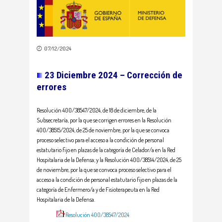
07/12/2024
23 Diciembre 2024 – Corrección de
errores
Resolución 400/38547/2024, de 18 de diciembre, de la
Subsecretaría, por la que se corrigen errores en la Resolución
400/38515/2024, de 25 de noviembre, por la que se convoca
proceso selectivo para el acceso a la condición de personal
estatutario fijo en plazas de la categoría de Celador/a en la Red
Hospitalaria de la Defensa; y la Resolución 400/38514/2024, de 25
de noviembre, por la que se convoca proceso selectivo para el
acceso a la condición de personal estatutario fijo en plazas de la
categoría de Enfermero/a y de Fisioterapeuta en la Red
Hospitalaria de la Defensa.
Resolución 400/38547/2024