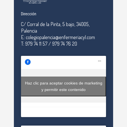
Dirección
C/ Corral de la Pinta, 5 bajo, 34005,
Palencia
E: colegiopalencia@enfermeriacyl.com
T: 979 74 11 57 / 979 74 76 20
Haz clic para aceptar cookies de marketing
y permitir este contenido