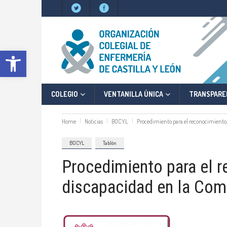
Abrir barra de herramientas
COLEGIO
VENTANILLA ÚNICA
TRANSPARE
Home
Noticias
BOCYL
Procedimiento para el reconocimiento,
BOCYL
Tablón
Procedimiento para el r
discapacidad en la Com