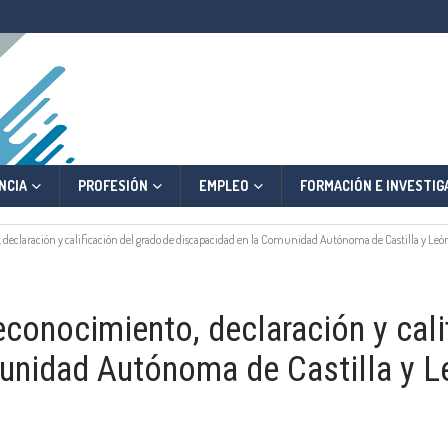
NCIA
PROFESIÓN
EMPLEO
FORMACIÓN E INVESTIG
 declaración y calificación del grado de discapacidad en la Comunidad Autónoma de Castilla y Leó
econocimiento, declaración y cali
unidad Autónoma de Castilla y L