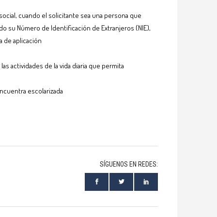
social, cuando el solicitante sea una persona que
do su Número de Identificación de Extranjeros (NIE),
a de aplicación
as actividades de la vida diaria que permita
encuentra escolarizada
SÍGUENOS EN REDES: