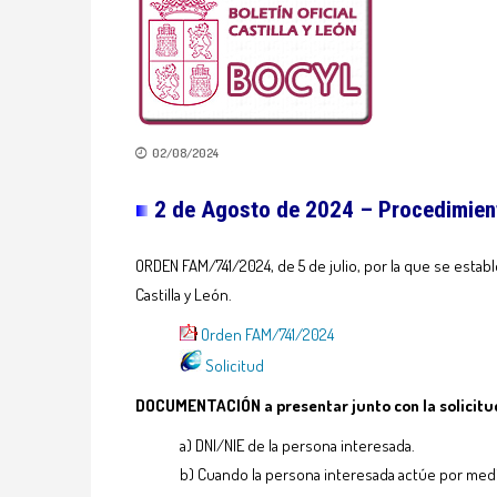
02/08/2024
2 de Agosto de 2024 – Procedimien
ORDEN FAM/741/2024, de 5 de julio, por la que se esta
Castilla y León.
Orden FAM/741/2024
Solicitud
DOCUMENTACIÓN a presentar junto con la solicitu
a) DNI/NIE de la persona interesada.
b) Cuando la persona interesada actúe por medi