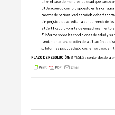
c) En el caso de menores de edad que carezcan d
d) De acuerdo con lo dispuesto en la normativa 
carezca de nacionalidad española deberá aportar
sin perjuicio de acreditar la concurrencia de l
e) Certificado o volante de empadronamiento en
f) Informe sobre las condiciones de salud y su r
fundamentar la valoración de la situación de di
g) Informes psicopedagógicos, en su caso, emiti
PLAZO DE RESOLUCIÓN:
6 MESES a contar desde la pres