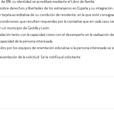
e DNI, su identidad se acreditará mediante el Libro de Familia.
sobre derechos y libertades de los extranjeros en España y su integración 
 tarjeta acreditativa de su condición de residente, en la que esté consigna
as condiciones que resulten requeridas por la normativa que en cada caso se
 un municipio de Castilla y León.
elación tanto con la capacidad como con el desempeño en la realización de l
scapacidad de la persona interesada.
dos por los equipos de orientación educativa si la persona interesada se 
entación de la solicitud. Se le notifica al solicitante.