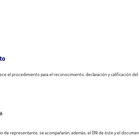
to
blece el procedimiento para el reconocimiento, declaración y calificación 
d:
o de representante, se acompañarán, además, el DNI de éste y el document