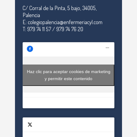
C/ Corral de la Pinta, 5 bajo, 34005,
Palencia
E: colegiopalencia@enfermeriacyl.com
T: 979 74 11 57 / 979 74 76 20
Haz clic para aceptar cookies de marketing
y permitir este contenido