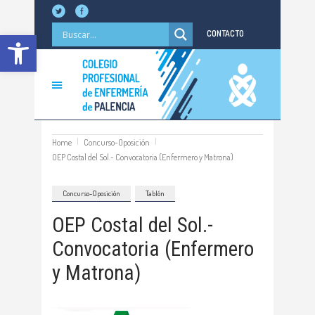
Abrir barra de herramientas
CONTACTO
Home
Concurso-Oposición
OEP Costal del Sol.- Convocatoria (Enfermero y Matrona)
Concurso-Oposición
Tablón
OEP Costal del Sol.-
Convocatoria (Enfermero
y Matrona)