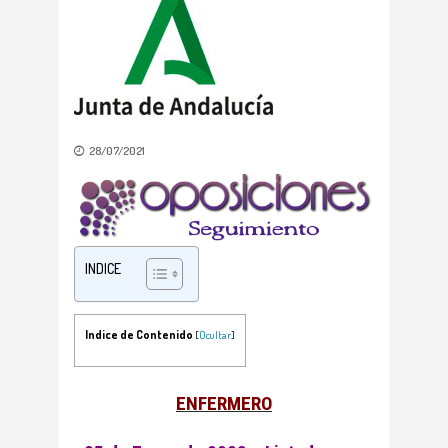
28/07/2021
INDICE
Indice de Contenido
[
Ocultar
]
ENFERMERO