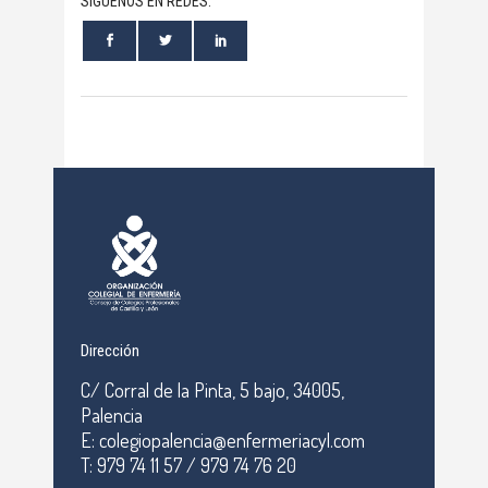
SÍGUENOS EN REDES:
Dirección
C/ Corral de la Pinta, 5 bajo, 34005,
Palencia
E: colegiopalencia@enfermeriacyl.com
T: 979 74 11 57 / 979 74 76 20