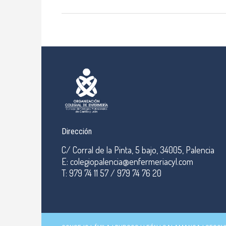
Dirección
C/ Corral de la Pinta, 5 bajo, 34005, Palencia
E: colegiopalencia@enfermeriacyl.com
T: 979 74 11 57 / 979 74 76 20