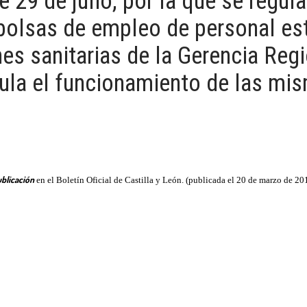
29 de julio, por la que se regu
 bolsas de empleo de personal est
nes sanitarias de la Gerencia Reg
egula el funcionamiento de las m
ublicación
en el Boletín Oficial de Castilla y León. (publicada el 20 de marzo de 20