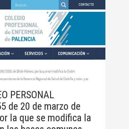
CONTACTO
ACIÓN
SERVICIOS
COMUNICACIÓN
9, de 28 de febrero, por la que se modifica la Orden
s sanitarias de la Gerencia Regional de Salud de Castilla y León, y se
EO PERSONAL
 de 20 de marzo de
r la que se modifica la