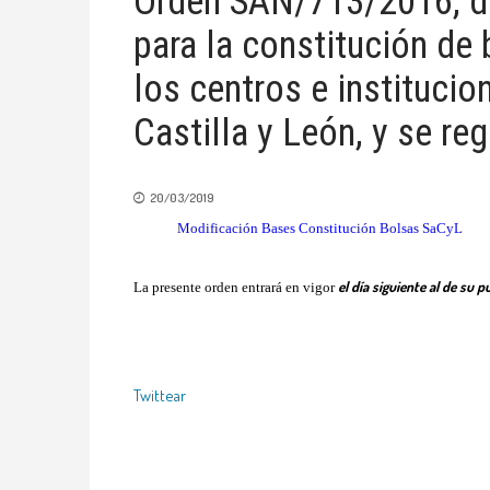
Orden SAN/713/2016, de 
para la constitución de
los centros e institucio
Castilla y León, y se r
20/03/2019
Modificación Bases Constitución Bolsas SaCyL
el día siguiente al de su p
La presente orden entrará en vigor
Twittear