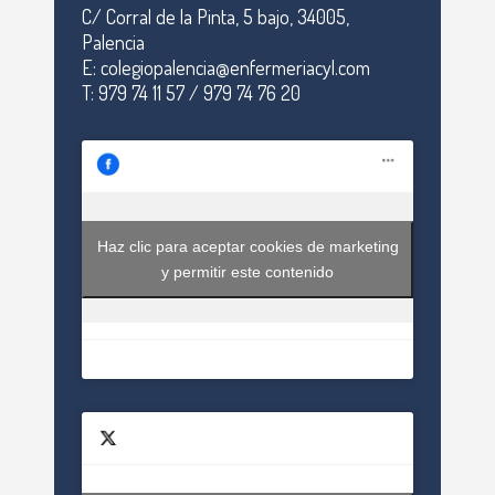
C/ Corral de la Pinta, 5 bajo, 34005,
Palencia
E: colegiopalencia@enfermeriacyl.com
T: 979 74 11 57 / 979 74 76 20
Haz clic para aceptar cookies de marketing
y permitir este contenido