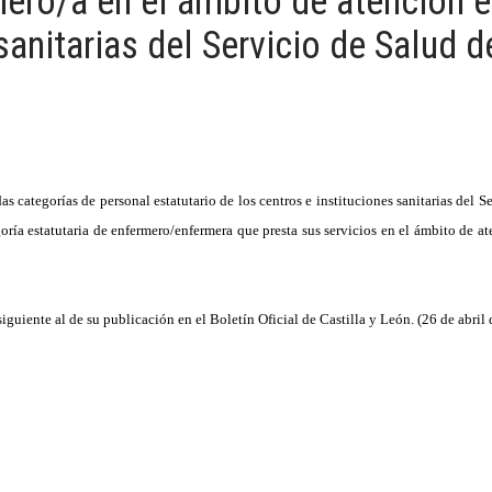
mero/a en el ámbito de atención e
sanitarias del Servicio de Salud 
categorías de personal estatutario de los centros e instituciones sanitarias del S
goría estatutaria de enfermero/enfermera que presta sus servicios en el ámbito de at
 siguiente al de su publicación en el Boletín Oficial de Castilla y León. (26 de abril