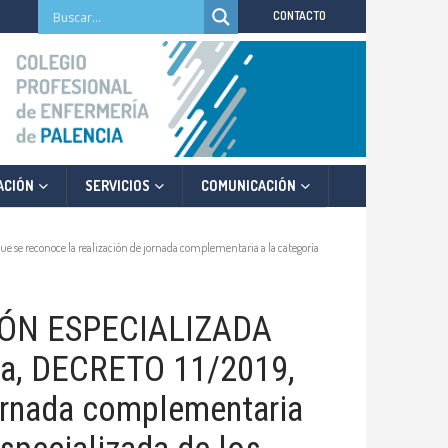
CONTACTO
ACIÓN
SERVICIOS
COMUNICACIÓN
e reconoce la realización de jornada complementaria a la categoría
N ESPECIALIZADA
ca, DECRETO 11/2019,
 jornada complementaria