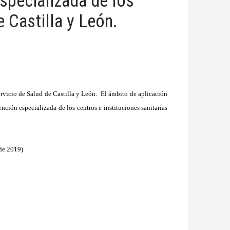
specializada de los
de Castilla y León.
ervicio de Salud de Castilla y León. El ámbito de aplicación
ención especializada de los centros e instituciones sanitarias
 de 2019)