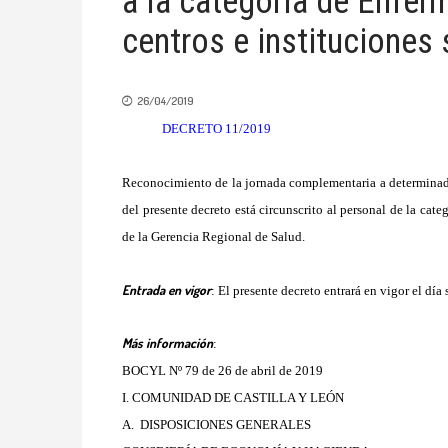
a la categoría de Enfer
centros e instituciones 
26/04/2019
DECRETO 11/2019
Reconocimiento de la jornada complementaria a determinadas 
del presente decreto está circunscrito al personal de la cate
de la Gerencia Regional de Salud.
Entrada en vigor
: El presente decreto entrará en vigor el día
Más información
:
BOCYL Nº 79 de 26 de abril de 2019
I. COMUNIDAD DE CASTILLA Y LEÓN
A. DISPOSICIONES GENERALES