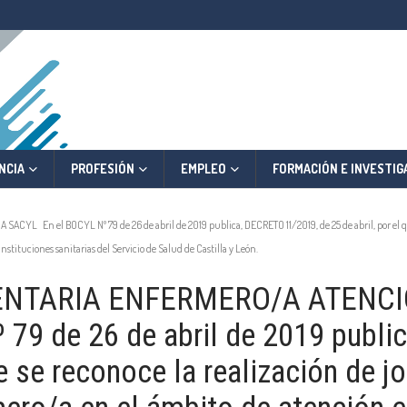
NCIA
PROFESIÓN
EMPLEO
FORMACIÓN E INVESTIG
el BOCYL Nº 79 de 26 de abril de 2019 publica, DECRETO 11/2019, de 25 de abril, por el que s
nstituciones sanitarias del Servicio de Salud de Castilla y León.
TARIA ENFERMERO/A ATENCIÓ
79 de 26 de abril de 2019 publi
que se reconoce la realización de