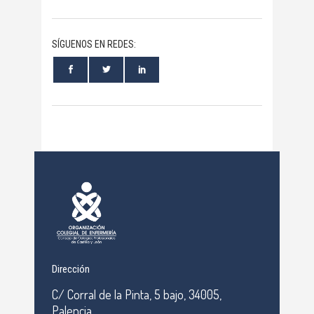
SÍGUENOS EN REDES:
Dirección
C/ Corral de la Pinta, 5 bajo, 34005,
Palencia