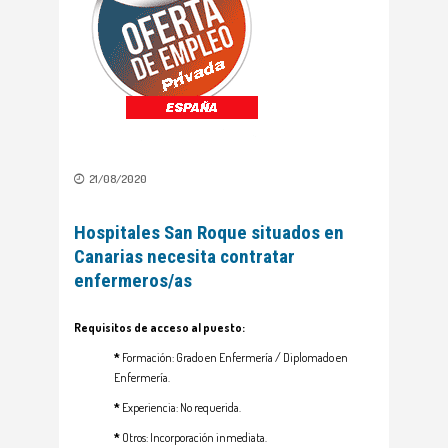
21/08/2020
Hospitales San Roque situados en
Canarias necesita contratar
enfermeros/as
Requisitos de acceso al puesto
:
*
Formación: Grado en Enfermería / Diplomado en
Enfermería.
*
Experiencia: No requerida.
*
Otros: Incorporación inmediata.