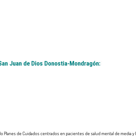
 San Juan de Dios Donostia-Mondragón:
do Planes de Cuidados centrados en pacientes de salud mental de media y la