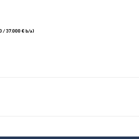
0 / 37.000 € b/a)