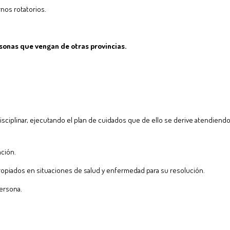
rnos rotatorios.
sonas que vengan de otras provincias.
sciplinar, ejecutando el plan de cuidados que de ello se derive atendiendo 
nción.
opiados en situaciones de salud y enfermedad para su resolución.
persona.