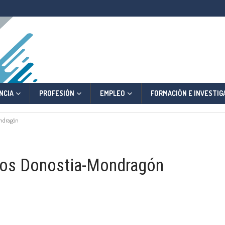
NCIA
PROFESIÓN
EMPLEO
FORMACIÓN E INVESTIG
ondragón
ios Donostia-Mondragón