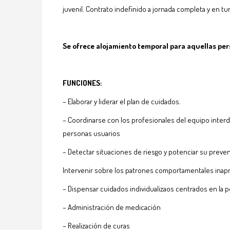
juvenil. Contrato indefinido a jornada completa y en tu
Se ofrece alojamiento temporal para aquellas per
FUNCIONES:
– Elaborar y liderar el plan de cuidados.
– Coordinarse con los profesionales del equipo interdi
personas usuarios
– Detectar situaciones de riesgo y potenciar su preve
Intervenir sobre los patrones comportamentales inapr
– Dispensar cuidados individualizaos centrados en la 
– Administración de medicación
– Realización de curas