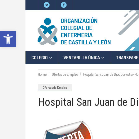
Abrir barra de herramientas
COLEGIO
VENTANILLA ÚNICA
TRANSPARE
Home
Ofertas de Empleo
Hospital San Juan de Dios Donostia-M
Ofertas de Empleo
Hospital San Juan de D