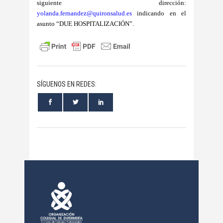
siguiente dirección:
yolanda.fernandez@quironsalud.es
indicando en el
asunto “DUE HOSPITALIZACIÓN”.
SÍGUENOS EN REDES: