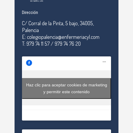
Dirección
C/ Corral de la Pinta, 5 bajo, 34005,
Palencia
E: colegiopalencia@enfermeriacyl.com
T: 979 74 11 57 / 979 74 76 20
Haz clic para aceptar cookies de marketing
y permitir este contenido