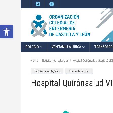
Abrir barra de herramientas
COLEGIO
VENTANILLA ÚNICA
TRANSPARE
Home
Noticias intercolegiales
Hospital Quirónsalud Vitoria (DUE 
Noticias intercolegiales
Ofertas de Empleo
Hospital Quirónsalud Vi