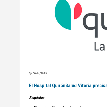
30/01/2023
El Hospital QuirónSalud Vitoria precis
Requisitos
: