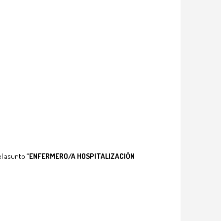
l asunto “
ENFERMERO/A HOSPITALIZACIÓN