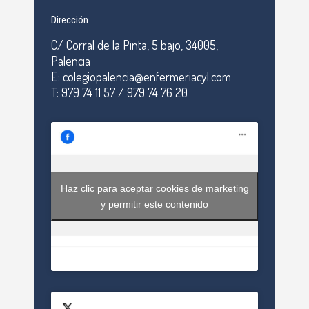
Dirección
C/ Corral de la Pinta, 5 bajo, 34005,
Palencia
E: colegiopalencia@enfermeriacyl.com
T: 979 74 11 57 / 979 74 76 20
Haz clic para aceptar cookies de marketing
y permitir este contenido