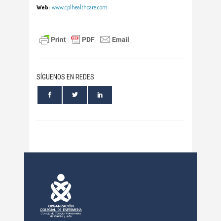
Web:
www.cplhealthcare.com
SÍGUENOS EN REDES: