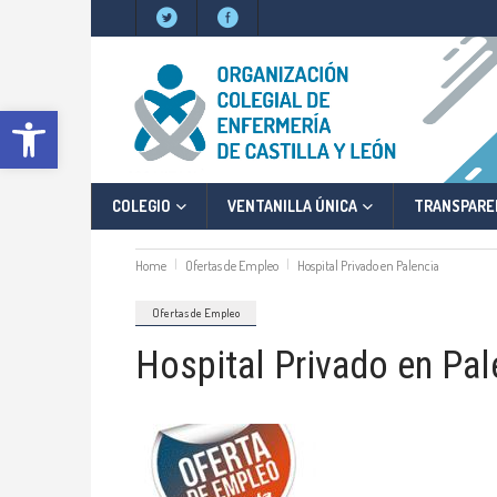
Abrir barra de herramientas
COLEGIO
VENTANILLA ÚNICA
TRANSPARE
Home
Ofertas de Empleo
Hospital Privado en Palencia
Ofertas de Empleo
Hospital Privado en Pal