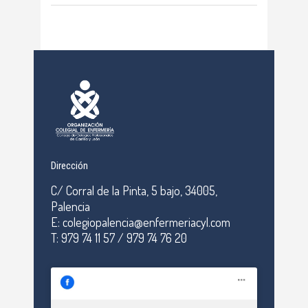
Dirección
C/ Corral de la Pinta, 5 bajo, 34005,
Palencia
E: colegiopalencia@enfermeriacyl.com
T: 979 74 11 57 / 979 74 76 20