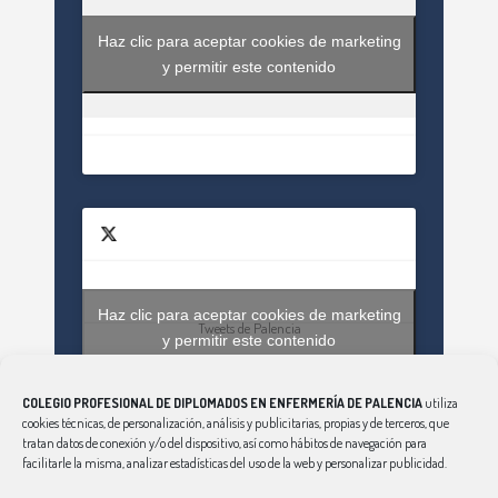
Haz clic para aceptar cookies de marketing
y permitir este contenido
Haz clic para aceptar cookies de marketing
Tweets de Palencia
y permitir este contenido
COLEGIO PROFESIONAL DE DIPLOMADOS EN ENFERMERÍA DE PALENCIA
utiliza
cookies técnicas, de personalización, análisis y publicitarias, propias y de terceros, que
tratan datos de conexión y/o del dispositivo, así como hábitos de navegación para
facilitarle la misma, analizar estadísticas del uso de la web y personalizar publicidad.