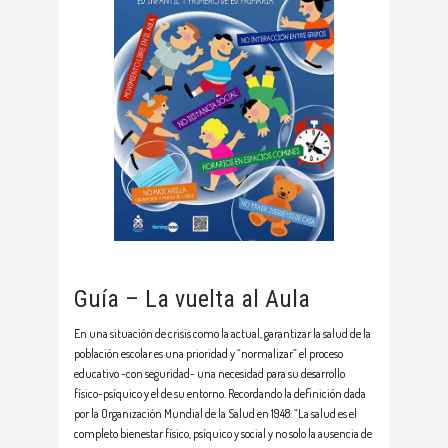
Guía – La vuelta al Aula
En una situación de crisis como la actual, garantizar la salud de la
población escolar es una prioridad y “normalizar” el proceso
educativo -con seguridad- una necesidad para su desarrollo
físico-psíquico y el de su entorno. Recordando la definición dada
por la Organización Mundial de la Salud en 1948: “La salud es el
completo bienestar físico, psíquico y social y no solo la ausencia de