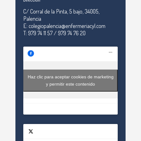
Dirección
C/ Corral de la Pinta, 5 bajo, 34005,
Palencia
E: colegiopalencia@enfermeriacyl.com
T: 979 74 11 57 / 979 74 76 20
Haz clic para aceptar cookies de marketing
y permitir este contenido