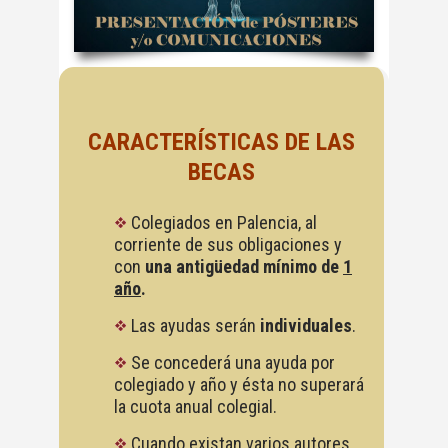
CARACTERÍSTICAS DE LAS
BECAS
Colegiados en Palencia, al
corriente de sus obligaciones y
con
una antigüedad mínimo de
1
año
.
Las ayudas serán
individuales
.
Se concederá una ayuda por
colegiado y año y ésta no superará
la cuota anual colegial.
Cuando existan varios autores