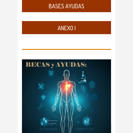
BASES AYUDAS
ANEXO I