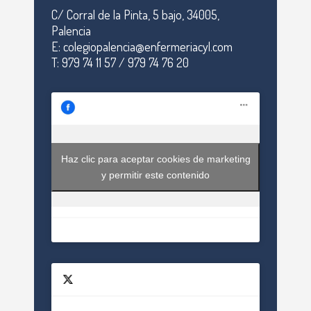
C/ Corral de la Pinta, 5 bajo, 34005,
Palencia
E: colegiopalencia@enfermeriacyl.com
T: 979 74 11 57 / 979 74 76 20
Haz clic para aceptar cookies de marketing
y permitir este contenido