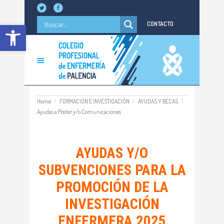
Abrir barra de herramientas
CONTACTO
Home
FORMACIÓN E INVESTIGACIÓN
AYUDAS Y BECAS
Ayudas a Póster y/o Comunicaciones
AYUDAS Y/O
SUBVENCIONES PARA LA
PROMOCIÓN DE LA
INVESTIGACIÓN
ENFERMERA 2025