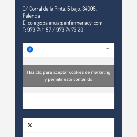
C/ Corral de la Pinta, 5 bajo, 34005,
Palencia
E: colegiopalencia@enfermeriacyl.com
T: 979 74 11 57 / 979 74 76 20
Haz clic para aceptar cookies de marketing
y permitir este contenido