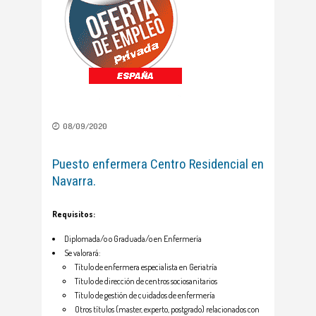
08/09/2020
Puesto enfermera Centro Residencial en
Navarra.
Requisitos:
Diplomada/o o Graduada/o en Enfermería
Se valorará:
Título de enfermera especialista en Geriatría
Título de dirección de centros sociosanitarios
Título de gestión de cuidados de enfermería
Otros títulos (master, experto, postgrado) relacionados con