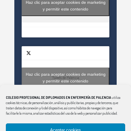
Haz clic para aceptar cookies de marketing
y permitir este contenido
Haz clic para aceptar cookies de marketing
Tweets de Palencia
y permitir este contenido
COLEGIO PROFESIONAL DE DIPLOMADOS EN ENFERMERÍA DE PALENCIA
utiliza
cookies técnicas, de personalización, análisis y publicitarias, propias y de terceros, que
tratan datos de conexión y/o del dispositivo, así como hábitos de navegación para
facilitarle la misma, analizar estadísticas del uso de la web y personalizar publicidad.
Aceptar cookies