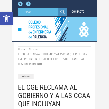
Abrir barra de herramientas
CONTACTO
Home
Noticias
EL CGE RECLAMA AL GOBIERNO Y A LAS CCAA QUE INCLUYAN
ENFERMERAS EN EL GRUPO DE EXPERTOS QUE PLANIFICA EL
DESCONFINAMIENTO
Noticias
EL CGE RECLAMA AL
GOBIERNO Y A LAS CCAA
QUE INCLUYAN