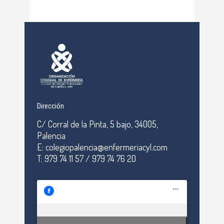
Dirección
C/ Corral de la Pinta, 5 bajo, 34005,
Palencia
E: colegiopalencia@enfermeriacyl.com
T: 979 74 11 57 / 979 74 76 20