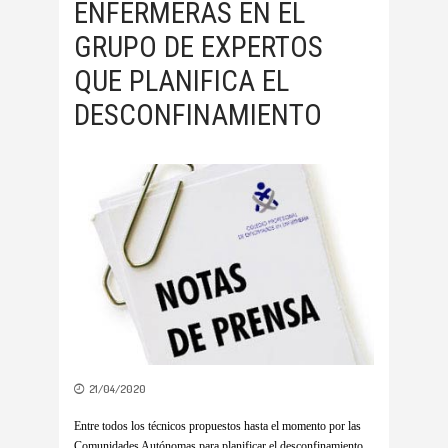
ENFERMERAS EN EL
GRUPO DE EXPERTOS
QUE PLANIFICA EL
DESCONFINAMIENTO
21/04/2020
Entre todos los técnicos propuestos hasta el momento por las
Comunidades Autónomas para planificar el desconfinamiento