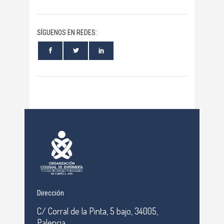
SÍGUENOS EN REDES:
Dirección
C/ Corral de la Pinta, 5 bajo, 34005,
Palencia