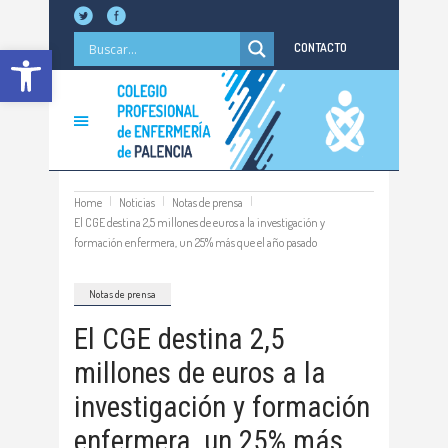
Abrir barra de herramientas
CONTACTO
Home
Noticias
Notas de prensa
El CGE destina 2,5 millones de euros a la investigación y
formación enfermera, un 25% más que el año pasado
Notas de prensa
El CGE destina 2,5
millones de euros a la
investigación y formación
enfermera, un 25% más