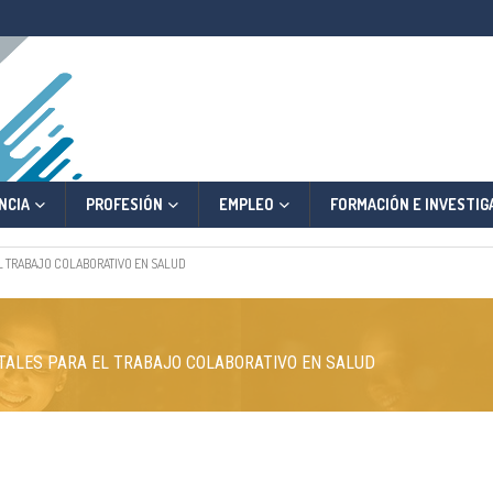
NCIA
PROFESIÓN
EMPLEO
FORMACIÓN E INVESTIG
EL TRABAJO COLABORATIVO EN SALUD
GITALES PARA EL TRABAJO COLABORATIVO EN SALUD