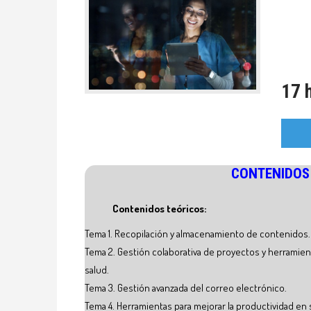
17 
CONTENIDOS
Contenidos teóricos:
Tema 1. Recopilación y almacenamiento de contenidos.
Tema 2. Gestión colaborativa de proyectos y herramien
salud.
Tema 3. Gestión avanzada del correo electrónico.
Tema 4. Herramientas para mejorar la productividad en 