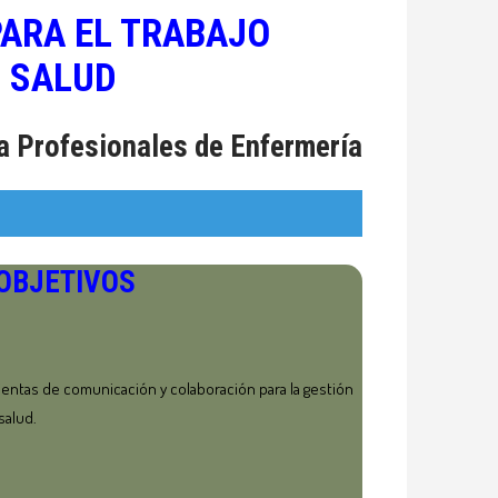
PARA EL TRABAJO
 SALUD
ra Profesionales de Enfermería
OBJETIVOS
mientas de comunicación y colaboración para la gestión
salud.