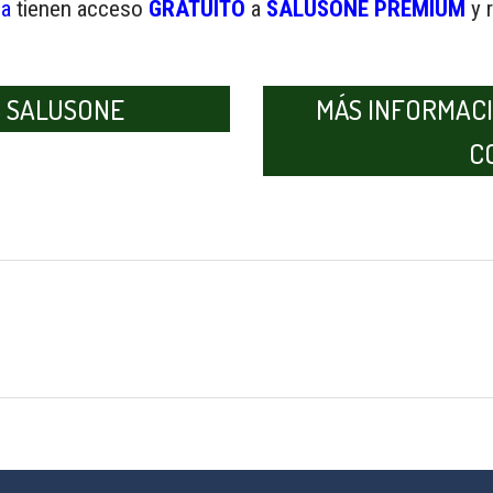
ia
tienen acceso
GRATUITO
a
SALUSONE PREMIUM
y 
 SALUSONE
MÁS INFORMACI
C