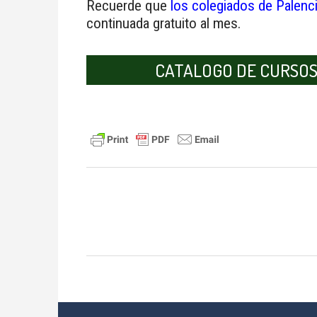
Recuerde que
los colegiados de Palenc
continuada gratuito al mes.
CATALOGO DE CURSOS