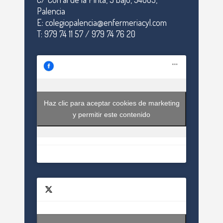
Palencia
E: colegiopalencia@enfermeriacyl.com
T: 979 74 11 57 / 979 74 76 20
Haz clic para aceptar cookies de marketing
y permitir este contenido