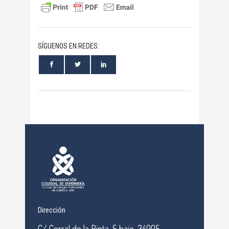
SÍGUENOS EN REDES:
Dirección
C/ Corral de la Pinta, 5 bajo, 34005,