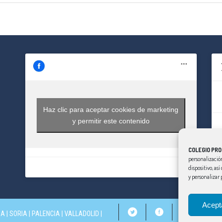
Haz clic para aceptar cookies de marketing
y permitir este contenido
COLEGIO PRO
personalización
dispositivo, as
y personalizar 
Acept
IA
|
SORIA
|
PALENCIA
|
VALLADOLID
|