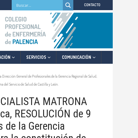
CONTACTO
ACIÓN
SERVICIOS
COMUNICACIÓN
ección General de Profesionales de la Gerencia Regional de Salud,
ona del Servicio de Salud de Castilla y León.
CIALISTA MATRONA
ica, RESOLUCIÓN de 9
s de la Gerencia