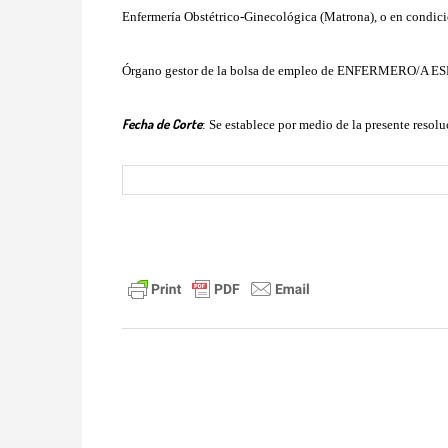
Enfermería Obstétrico-Ginecológica (Matrona), o en condicio
Órgano gestor de la bolsa de empleo de ENFERMERO/A ESPE
Fecha de Corte
: Se establece por medio de la presente resol