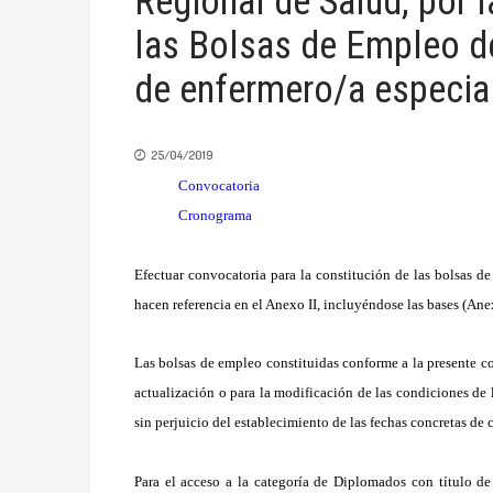
Regional de Salud, por 
las Bolsas de Empleo de
de enfermero/a especial
25/04/2019
Convocatoria
Cronograma
Efectuar convocatoria para la constitución de las bolsas de
hacen referencia en el Anexo II, incluyéndose las bases (Anex
Las bolsas de empleo constituidas conforme a la presente c
actualización o para la modificación de las condiciones de la
sin perjuicio del establecimiento de las fechas concretas de 
Para el acceso a la categoría de Diplomados con título 