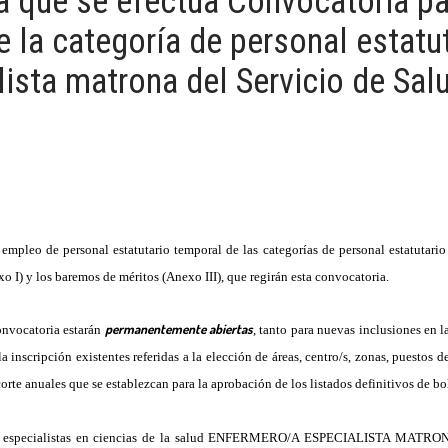
la que se efectúa Convocatoria pa
 la categoría de personal estatut
ista matrona del Servicio de Sa
 empleo de personal estatutario temporal de las categorías de personal estatutario
o I) y los baremos de méritos (Anexo III), que regirán esta convocatoria.
permanentemente abiertas
onvocatoria estarán
, tanto para nuevas inclusiones en l
 inscripción existentes referidas a la elección de áreas, centro/s, zonas, puestos 
corte anuales que se establezcan para la aprobación de los listados definitivos de b
de especialistas en ciencias de la salud ENFERMERO/A ESPECIALISTA MATRONA s