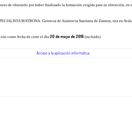
nes de obtenerlo por haber finalizado la formación exigida para su obtención, en e
CIALISTA MATRONA: Gerencia de Asistencia Sanitaria de Zamora, sita en Avda. 
20 de mayo de 2019
ución como fecha de corte el día
(incluido)
Acceso a la aplicación informática