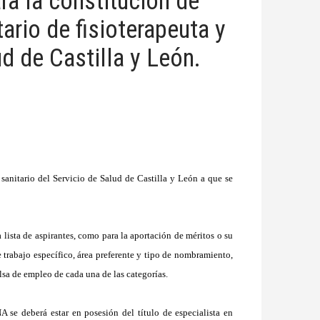
ra la constitución de
ario de fisioterapeuta y
lud de Castilla y León.
 sanitario del Servicio de Salud de Castilla y León a que se
a lista de aspirantes, como para la aportación de méritos o su
de trabajo específico, área preferente y tipo de nombramiento,
olsa de empleo de cada una de las categorías.
e deberá estar en posesión del título de especialista en