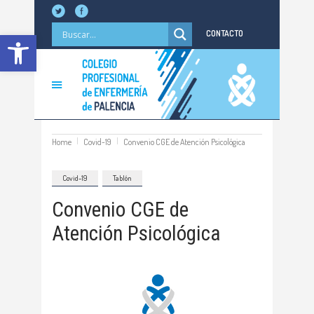
Abrir barra de herramientas
CONTACTO
Home
Covid-19
Convenio CGE de Atención Psicológica
Covid-19
Tablón
Convenio CGE de
Atención Psicológica