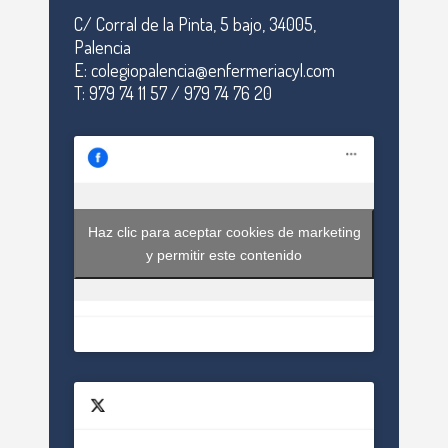
C/ Corral de la Pinta, 5 bajo, 34005,
Palencia
E: colegiopalencia@enfermeriacyl.com
T: 979 74 11 57 / 979 74 76 20
Haz clic para aceptar cookies de marketing
y permitir este contenido