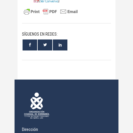
[
Ver Convenio
]
SÍGUENOS EN REDES:
Dirección